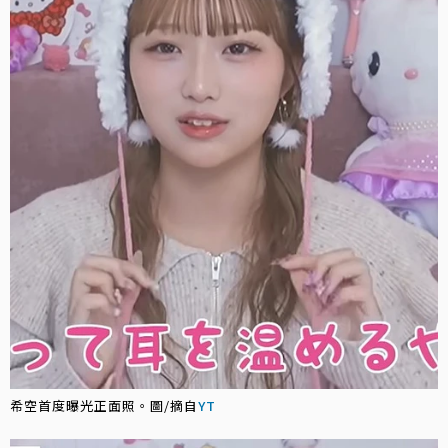
希空首度曝光正面照。圖/摘自
YT