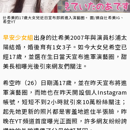
辻希美的17歲大女兒近日宣布即將進入演藝圈。 圖/摘自辻希美IG、
希空YT
早安少女組
出身的辻希美2007年與演員杉浦太
陽結婚，婚後育有1女3子。如今大女兒希空已
經17歲，並選在生日當天宣布進軍演藝圈，甜
美長相曝光後引來網友們關注。
希空昨（26）日剛滿17歲，並在昨天宣布將進
軍演藝圈，而她也在昨天開設個人Instagram
帳號，短短不到2小時就引來10萬粉絲關注；
起先她更新的照片都是害羞地遮住半張臉，昨
晚在YT頻道首度曝光正面照，許多網友紛紛誇