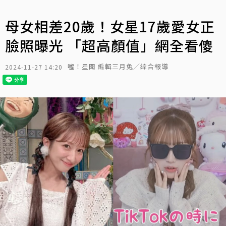
母女相差20歲！女星17歲愛女正
臉照曝光 「超高顏值」網全看傻
噓！星聞 編輯三月兔／綜合報導
2024-11-27 14:20