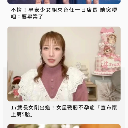
不捨！早安少女組來台任一日店長 她突哽
咽：要畢業了
17歲長女剛出道！女星戰勝不孕症「宣布懷
上第5胎」