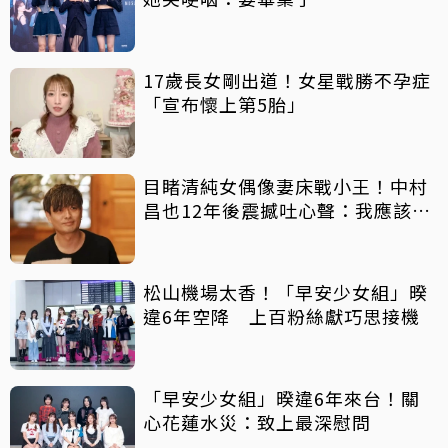
17歲長女剛出道！女星戰勝不孕症
「宣布懷上第5胎」
目睹清純女偶像妻床戰小王！中村
昌也12年後震撼吐心聲：我應該謝
她
松山機場太香！「早安少女組」暌
違6年空降 上百粉絲獻巧思接機
「早安少女組」暌違6年來台！關
心花蓮水災：致上最深慰問