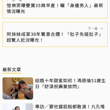
愷樂突曝雙寶35周早產！曬「身邊男人」最新
情況曝光
下一篇
→
阿妹妹成軍30年驚喜合體！「肚子先碰肚子」
超驚人近況曝光！
最新文章
結婚十年甜蜜如初！馮德倫51歲生
日「舒淇祝壽兼放閃」
專訪／要他露屁股都敢演！九孔唯