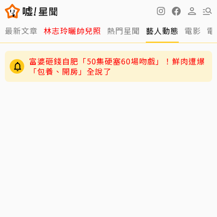
最新文章
林志玲曬帥兒照
熱門星聞
藝人動態
電影
電
富婆砸錢自肥「50集硬塞60場吻戲」！鮮肉遭爆
「包養、開房」全說了