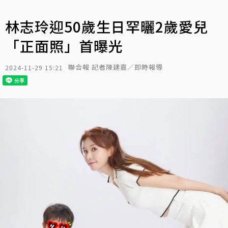
林志玲迎50歲生日罕曬2歲愛兒
「正面照」首曝光
聯合報 記者陳建嘉／即時報導
2024-11-29 15:21