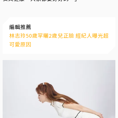
編輯推薦
林志玲50歲罕曬2歲兒正臉 經紀人曝光超
可愛原因