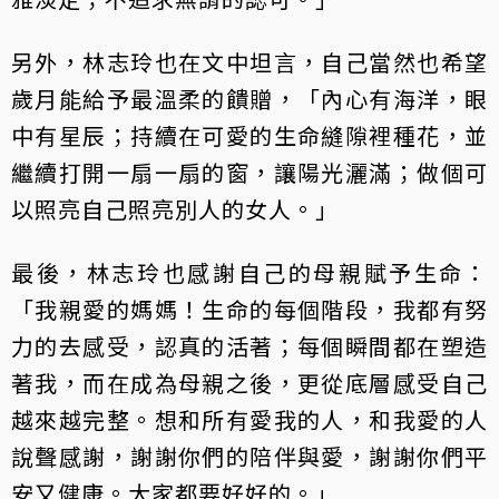
另外，林志玲也在文中坦言，自己當然也希望
歲月能給予最溫柔的饋贈，「內心有海洋，眼
中有星辰；持續在可愛的生命縫隙裡種花，並
繼續打開一扇一扇的窗，讓陽光灑滿；做個可
以照亮自己照亮別人的女人。」
最後，林志玲也感謝自己的母親賦予生命：
「我親愛的媽媽！生命的每個階段，我都有努
力的去感受，認真的活著；每個瞬間都在塑造
著我，而在成為母親之後，更從底層感受自己
越來越完整。想和所有愛我的人，和我愛的人
說聲感謝，謝謝你們的陪伴與愛，謝謝你們平
安又健康。大家都要好好的。」