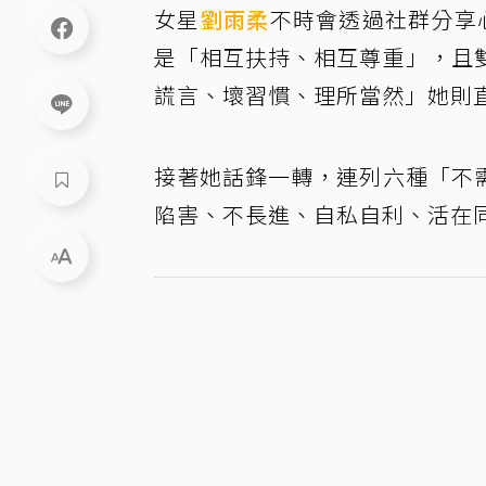
女星
劉雨柔
不時會透過社群分享
是「相互扶持、相互尊重」，且
謊言、壞習慣、理所當然」她則
接著她話鋒一轉，連列六種「不
陷害、不長進、自私自利、活在