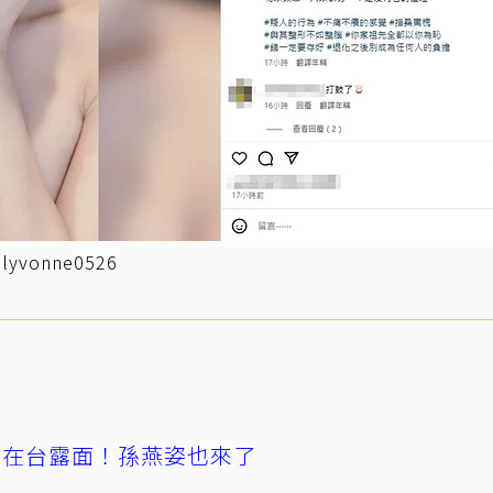
onne0526
涵在台露面！孫燕姿也來了