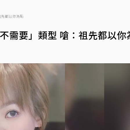
祖先都以你為恥
不需要」類型 嗆：祖先都以你