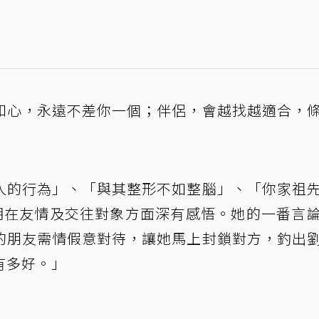
知心，永遠不差你一個；伴侶，會越找越適合，
人的行為」、「與其整形不如整腦」、「你家祖
乎近期在友情及交往對象方面深有感悟。她的一番言
的朋友需情假意對待，讓她馬上封鎖對方，釣出
有多好。」