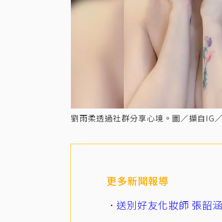
劉雨柔透過社群分享心境。圖／擷自IG／lyv
更多新聞報導
送別好友化妝師 張韶