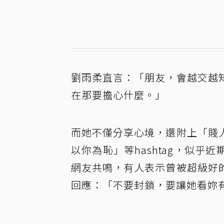
劉雨柔直言：「朋友，會越交越
在那要擔心什麼。」
而她不僅分享心境，還附上「賤
以你為恥」等hashtag，似
網友共鳴，有人表示曾被超級好
回應：「不要封鎖，要讓她看妳