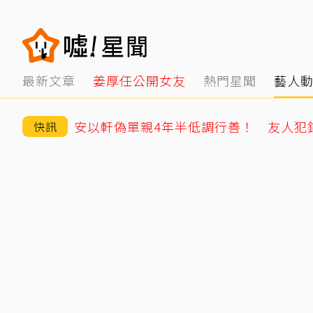
最新文章
姜厚任公開女友
熱門星聞
藝人
快訊