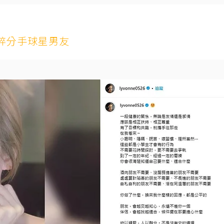
碎分手球星男友