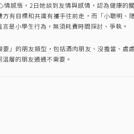
心情感悟，2日她談到友情與感情，認為健康的
雙方有目標和共識有攜手往前走，而「小聰明、
直言是小學生行為，無須耗費時間探討、爭執。
需要」的朋友類型，包括酒肉朋友、沒擔當、處
同溫層的朋友通通不需要。