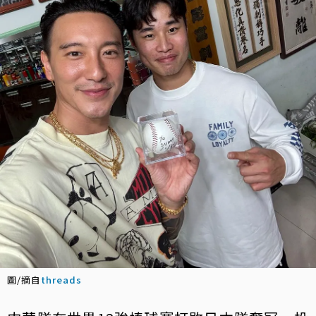
圖/摘自
threads