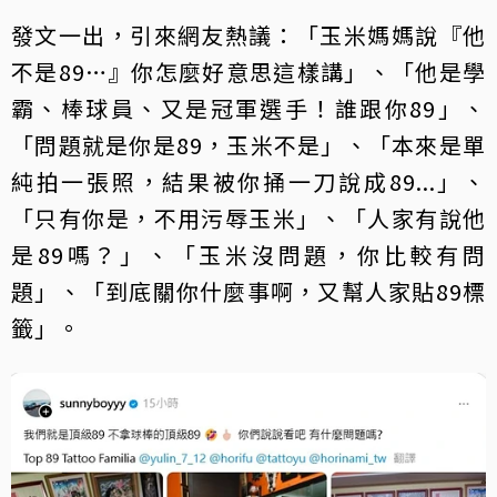
發文一出，引來網友熱議：「玉米媽媽說『他
不是89…』你怎麼好意思這樣講」、「他是學
霸、棒球員、又是冠軍選手！誰跟你89」、
「問題就是你是89，玉米不是」、「本來是單
純拍一張照，結果被你捅一刀說成89...」、
「只有你是，不用污辱玉米」、「人家有說他
是89嗎？」、「玉米沒問題，你比較有問
題」、「到底關你什麼事啊，又幫人家貼89標
籤」。