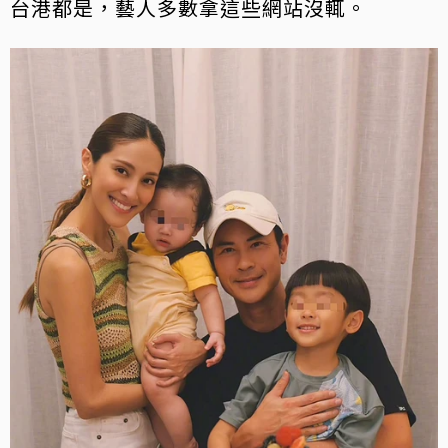
台港都是，藝人多數拿這些網站沒輒。