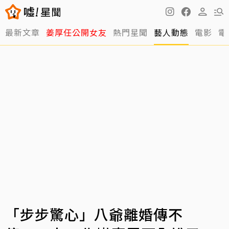
最新文章
姜厚任公開女友
熱門星聞
藝人動態
電影
電
「步步驚心」八爺離婚傳不