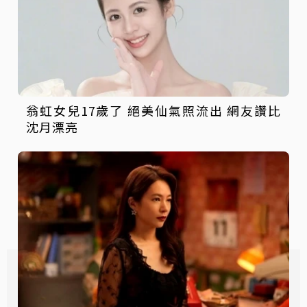
翁虹女兒17歲了 絕美仙氣照流出 網友讚比
沈月漂亮