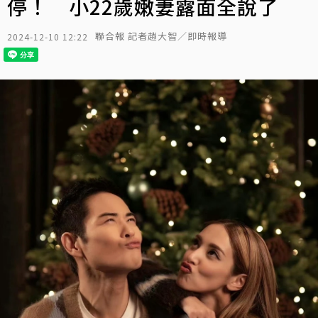
停！ 小22歲嫩妻露面全說了
聯合報 記者趙大智／即時報導
2024-12-10 12:22