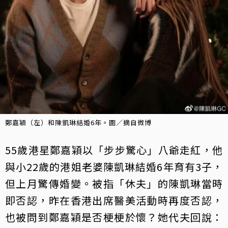
鄭嘉穎（左）和陳凱琳結婚6年。圖／摘自微博
55歲港星鄭嘉穎以「步步驚心」八爺走紅，他
與小22歲的港姐老婆陳凱琳結婚6年育有3子，
但上月驚傳婚變。被指「休夫」的陳凱琳當時
即否認，昨在香港出席醫美活動時再度否認，
也被問到鄭嘉穎是否梗梗於懷？她代夫回說：