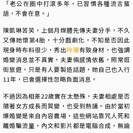
「老公在圈中打滾多年，已習慣各種流言蜚
語，不會在意。」
陳凱琳苦笑，上個月媒體先傳夫妻分手，不久
又傳她懷第4胎，十分戲劇化，不知是否因此
現身時布料很少，秀出
玲瓏
有致身材，也強調
婚變消息並不真實，夫妻倆感情依舊，照常逛
街旅遊，只是有人要製造話題，她自己也入行
11年，已會選擇性忽略負面消息。
不過因為相差22歲實在太懸殊，夫妻相處是否
隨著女方成長而質變，也受到熱議。由於當初
爆婚變是來自內容農場，這些網站靠咒人死和
離婚騙流量，內文和影片都是電腦合成，無論