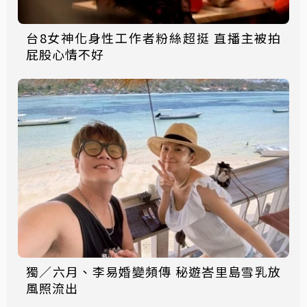
台8女神化身性工作者粉絲超挺 直播主被拍
屁股心情不好
獨／六月、李易婚變頻傳 秘遊峇里島雪乳放
風照流出