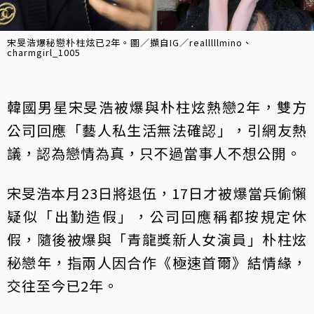
宋旻浩爆秘戀朴柱炫已2年。圖／擷自IG／realllllmino、
charmgirl_1005
韓國男星宋旻浩被爆與朴柱炫熱戀2年，雙方
公司回應「藝人私生活無法確認」，引網友熱
議，認為戀情為真，只不過當事人不想公開。
宋旻浩本月23日將退伍，17日才被爆當兵偷懶
疑似「出勤造假」，公司回應稱都按規定休
假，隨後被爆與「青龍獎新人女演員」朴柱炫
秘戀年，指兩人因合作《極速首爾》結情緣，
交往至今已2年。