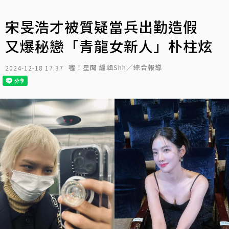
宋旻浩才被質疑當兵出勤造假
又爆秘戀「青龍女新人」朴柱炫
噓！星聞 編輯Shh／綜合報導
2024-12-18 17:37