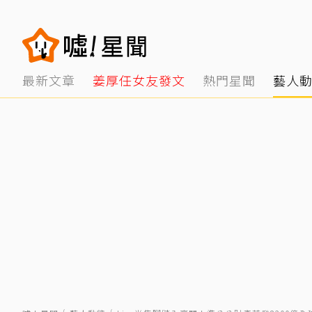
最新文章
姜厚任女友發文
熱門星聞
藝人