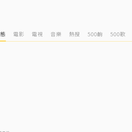
動態
電影
電視
音樂
熱搜
500齣
500歌