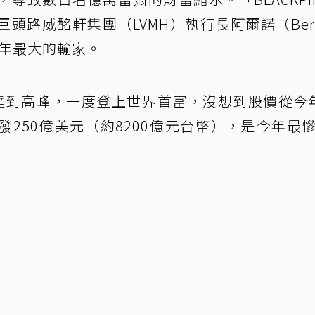
頭路威酩軒集團（LVMH）執行長阿爾諾（Bern
今年最大的輸家。
達到高峰，一度登上世界首富，沒想到股價從今
250億美元（約8200億元台幣），是今年最