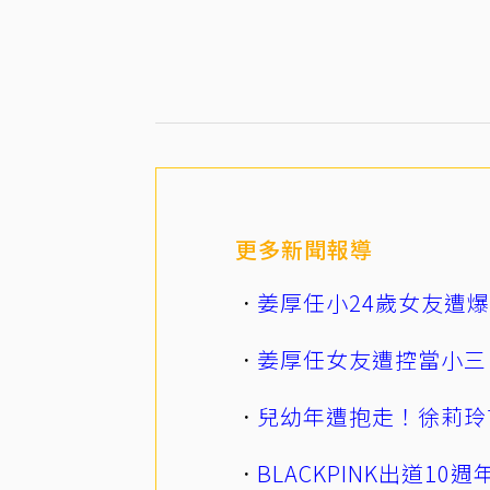
更多新聞報導
姜厚任小24歲女友遭
姜厚任女友遭控當小三
兒幼年遭抱走！徐莉玲
BLACKPINK出道1