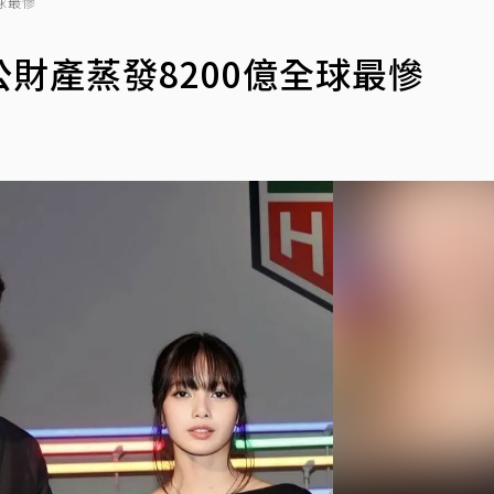
球最慘
公財產蒸發8200億全球最慘