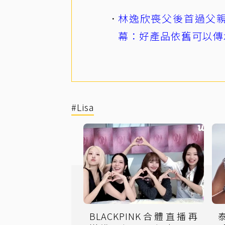
林逸欣喪父後首過父親
幕：好產品依舊可以傳
#Lisa
BLACKPINK合體直播再