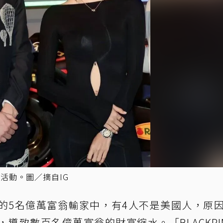
起出席活動。圖／摘自IG
的5名億萬富翁輸家中，有4人不是美國人，原
導致數百名億萬富翁的財富縮水。「BLACKPI