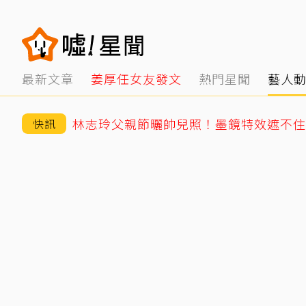
最新文章
姜厚任女友發文
熱門星聞
藝人
快訊