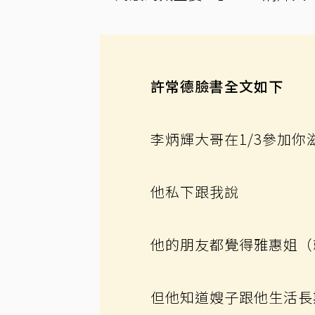
許常德臉書全文如下
李炳輝大哥在1/3參加
他私下跟我說
他的朋友都覺得雅惠姐（
但他知道嫂子跟他生活長