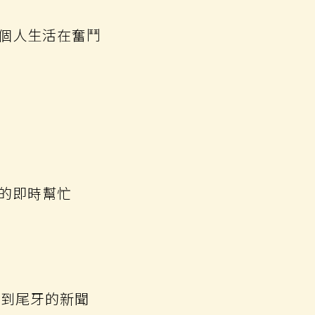
個人生活在奮鬥
的即時幫忙
接到尾牙的新聞