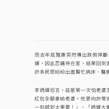
而去年底雅惠突然傳出跌倒摔斷
輝，因此忍痛待在家，結果回到
許多民眾紛紛出面幫忙病床、醫
李炳輝坦言，這是第一次怕老婆
紅包全額拿給老婆。他更向許常
一刻感到太重要！」、「炳輝大