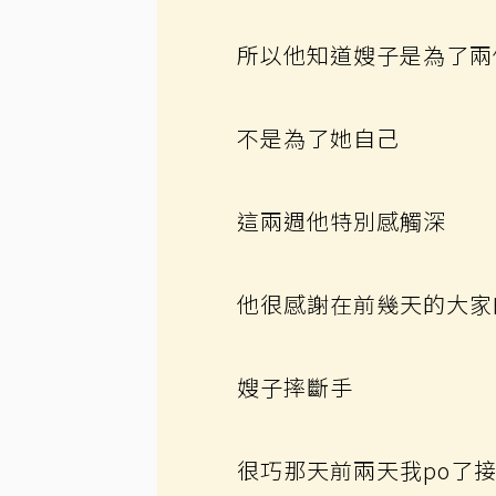
所以他知道嫂子是為了兩
不是為了她自己
這兩週他特別感觸深
他很感謝在前幾天的大家
嫂子摔斷手
很巧那天前兩天我po了