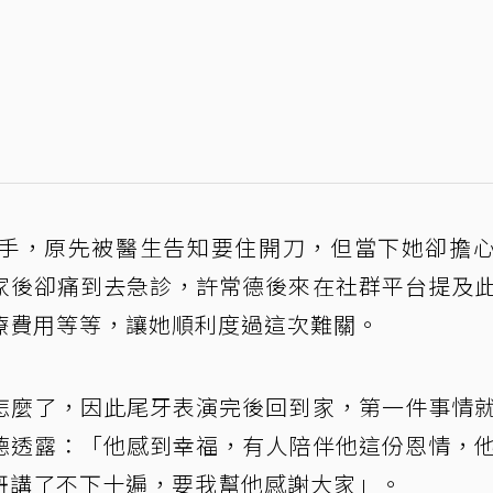
手，原先被醫生告知要住開刀，但當下她卻擔
家後卻痛到去急診，許常德後來在社群平台提及
療費用等等，讓她順利度過這次難關。
怎麼了，因此尾牙表演完後回到家，第一件事情
德透露：「他感到幸福，有人陪伴他這份恩情，
哥講了不下十遍，要我幫他感謝大家」。