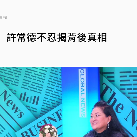
真相
 許常德不忍揭背後真相