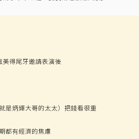
你滋美得尾牙邀請表演後
就是炳輝大哥的太太）把錢看很重
期都有經濟的焦慮