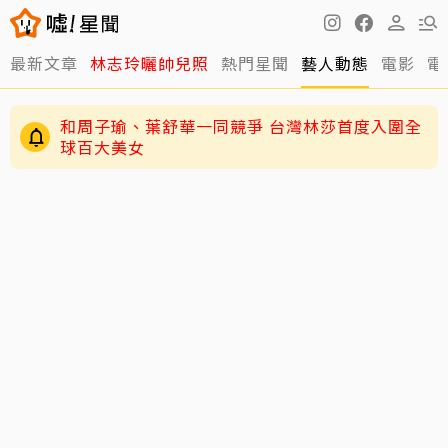
最新文章
林志玲曬帥兒照
熱門星聞
藝人動態
電影
電
和周子瑜、葉舒華一同競爭 台灣林莎首度入圍全
球百大美女