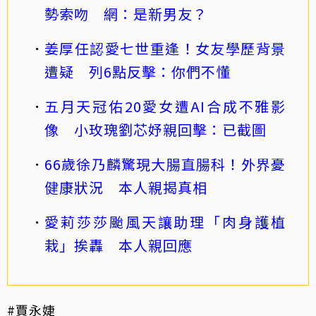
勢索吻 網：是新男友？
姜厚任認愛七世重逢！女友學歷背景
遭疑 列6點反擊：你們不懂
五月天冠佑20愛女遭AI合成不雅影
像 小玫瑰劉芯妤親回擊：已截圖
66歲徐乃麟驚現大腸直腸科！外界憂
健康狀況 本人親揭真相
愛莉莎莎颱風天讓助理「肉身護植
栽」挨轟 本人親回應
#賈永婕