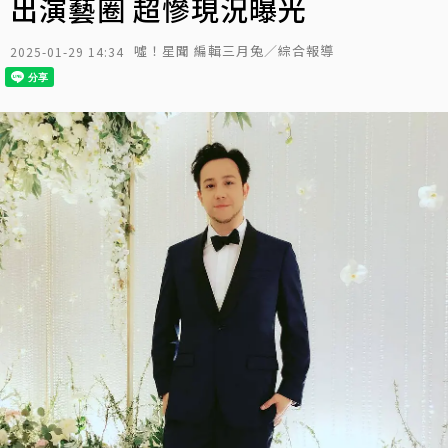
出演藝圈 超慘現況曝光
噓！星聞 編輯三月兔／綜合報導
2025-01-29 14:34