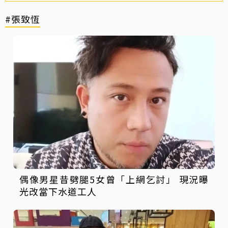
#張致恆
偶像男星昔劈腿5女曾「上網乞討」 現況曝
光改當下水道工人