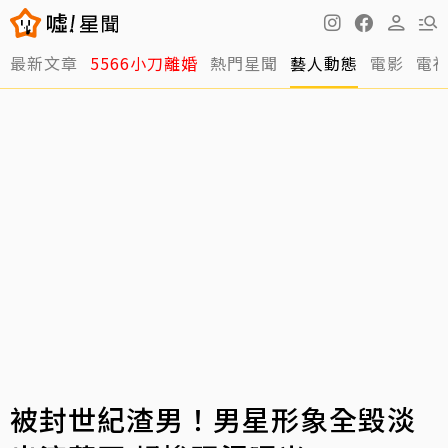
最新文章
5566小刀離婚
熱門星聞
藝人動態
電影
電
被封世紀渣男！男星形象全毀淡