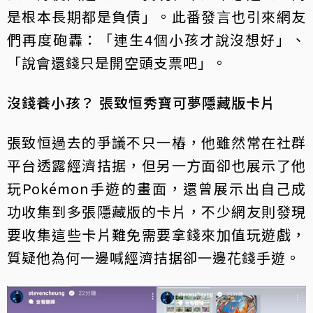
是根本長期都是負債」。此番發言也引來網友
們再度砲轟：「連生4個小孩才說沒想好」、
「說會還錢只是開空頭支票吧」。
沒錢養小孩？ 張致恒秀寶可夢隱藏版卡片
張致恒過去的爭議不只一樁，他雖然常在社群
平台透露經濟拮据，但另一方面卻也展示了他
玩Pokémon手遊的畫面，還曾展示出自己成
功收集到多張隱藏版的卡片，不少網友則發現
要收集這些卡片難免需要拿錢來加值玩遊戲，
質疑他為何一邊喊經濟拮据卻一邊花錢手遊。