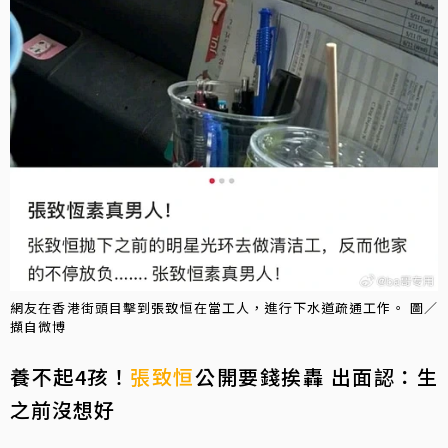
網友在香港街頭目擊到張致恒在當工人，進行下水道疏通工作。 圖／
擷自微博
養不起4孩！
張致恒
公開要錢挨轟 出面認：生
之前沒想好