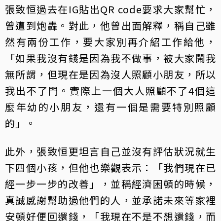
張致恒過去在IG貼出QR code要求大家幫忙，
曾遭到炮轟。對此，他曾出面解釋，稱自己雖
然有兩份工作，要大家別再介紹工作給他，
「如果我沒有錢是因為我不做事，被大家鬧我
無所謂，但現在是因為沒人照顧小朋友，所以
我出不了門。實際上一個大人照顧不了4個這
麼年幼的小朋友，還有一個是需要特別照顧
的」。
此外，張致恒更坦言自己並沒有評估狀況就生
下四個小孩，但他也樂觀表示：「我們現在已
經一步一步的改善」，並稱經濟困頓的時候，
真誠感謝幫助過他們的人，並承諾未來等家裡
安頓好便回還錢，「我現在不是不想還錢，而