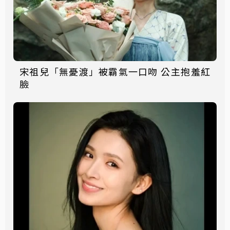
宋祖兒「無憂渡」被霸氣一口吻 公主抱羞紅
臉