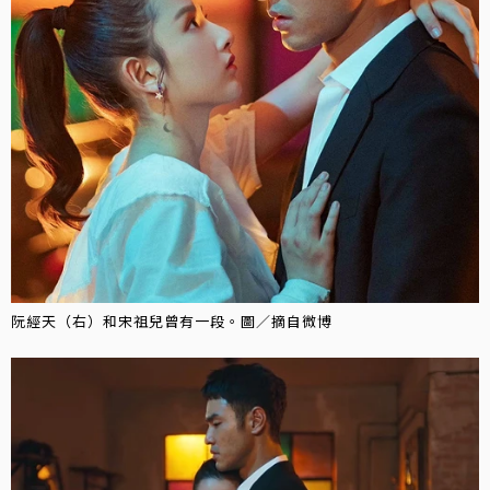
阮經天（右）和宋祖兒曾有一段。圖／摘自微博