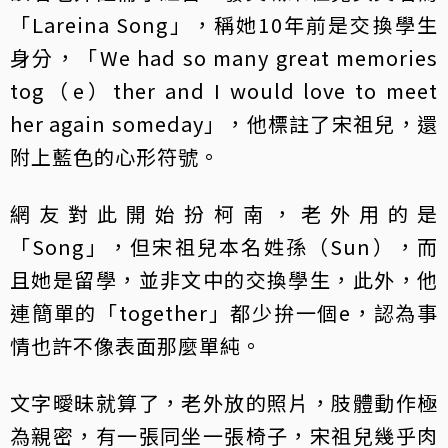
「Lareina Song」，稱她10年前是交換學生
身分，「We had so many great memories
tog（e）ther and I would love to meet
her again someday」，他標註了宋祖兒，還
附上藍色的心形符號。
網友對此開始扮柯南，老外用的是
「Song」，但宋祖兒本名姓孫（Sun），而
且她是留學，並非文中的交換學生，此外，他
連簡單的「together」都少拚一個e，認為事
情也許不像表面那麼單純。
文字曖昧就算了，老外放的照片，肢體動作極
為親密，有一張同坐一張椅子，宋祖兒幾乎肉