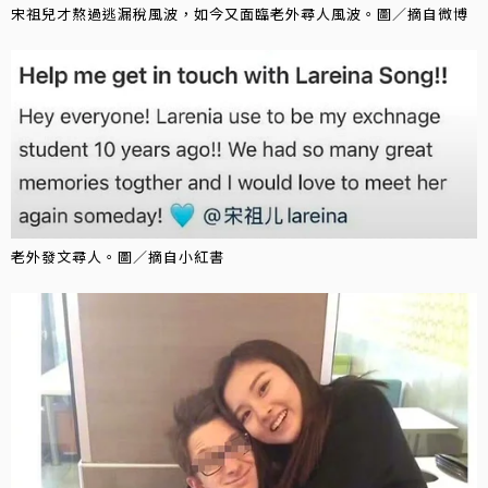
宋祖兒才熬過逃漏稅風波，如今又面臨老外尋人風波。圖／摘自微博
老外發文尋人。圖／摘自小紅書