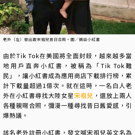
老外（左）發出跟宋祖兒昔日合照。圖／摘自小紅書
由於Tik Tok在美國將全面封殺，越來越多當
地用戶直奔小紅書，被稱為「Tik Tok難
民」，讓小紅書成為應用商店下載排行榜，累
計下載量超過1億次。就在這時，一名白人老
外在小紅書尋找大陸女星
宋祖兒
，還放上兩人
各種親暱合照，彌漫一種尋找昔日舊愛感，引
爆熱議。
該名老外註冊小紅書，發文喊宋祖兒英文名為