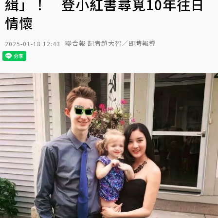
緝」！ 登小紅書尋覓10年往日
情懷
聯合報 記者趙大智／即時報導
2025-01-18 12:43