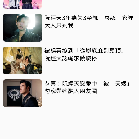
阮經天3年痛失3至親 哀認：家裡
大人只剩我
被楊冪撩到「從腳底麻到頭頂」
阮經天認輸求饒喊停
恭喜！阮經天戀愛中 被「天嫂」
勾魂帶她融入朋友圈