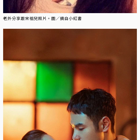
老外分享跟宋祖兒照片。圖／摘自小紅書