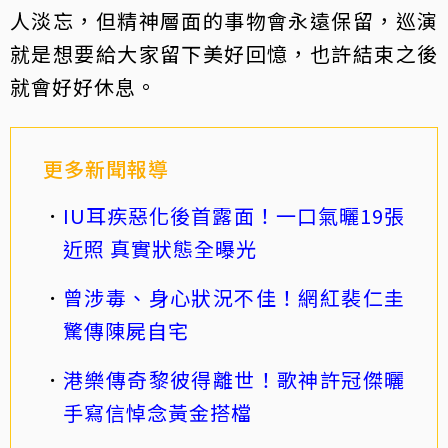
人淡忘，但精神層面的事物會永遠保留，巡演
就是想要給大家留下美好回憶，也許結束之後
就會好好休息。
更多新聞報導
IU耳疾惡化後首露面！一口氣曬19張
近照 真實狀態全曝光
曾涉毒、身心狀況不佳！網紅裴仁圭
驚傳陳屍自宅
港樂傳奇黎彼得離世！歌神許冠傑曬
手寫信悼念黃金搭檔