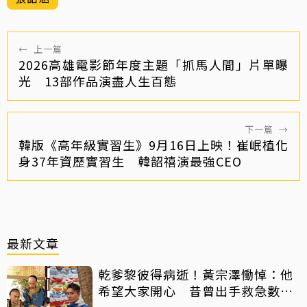
←
上一篇
2026高雄電影節年度主題「抓馬人間」片單曝
光 13部作品演盡人生百態
下一篇
→
韓版《高年級實習生》9月16日上映！崔岷植化
身37年資歷實習生 韓韶禧演最強CEO
最新文章
乾爹黎彼得病逝！黃宗澤慟悼：他
希望大家開心 昔曾出手救急數十
萬手術費