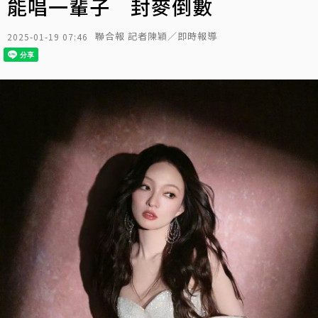
能唱一輩子 封麥倒數
聯合報 記者陳穎／即時報導
2025-01-19 07:46