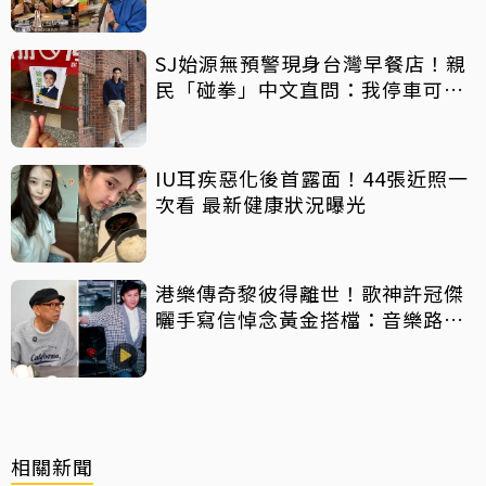
SJ始源無預警現身台灣早餐店！親
民「碰拳」中文直問：我停車可以
嗎？
IU耳疾惡化後首露面！44張近照一
次看 最新健康狀況曝光
港樂傳奇黎彼得離世！歌神許冠傑
曬手寫信悼念黃金搭檔：音樂路上
感恩有您
相關新聞