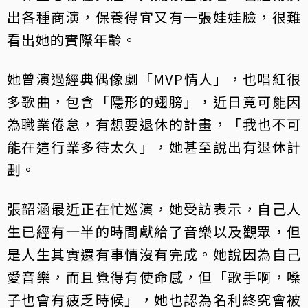
出各種商演，保養得宜又有一張娃娃臉，很難
看出她的實際年齡。
她曾演過經典偶像劇「MVP情人」，也唱紅很
多歌曲，包含「隱形的翅膀」，近日竟可能因
為職業倦怠，有想要退休的計畫，「我也不可
能在這行業多待太久」，她甚至說出有退休計
劃。
張韶涵最近正在忙巡演，她受訪表示，自己人
生已經有一半的時間獻給了音樂以及觀眾，但
是人生其實還有事情沒有完成。她說因為自己
愛音樂，而且覺得有使命感，但「歌手啊，嗓
子也會有疲乏時候」，她也認為名利終究會被