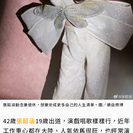
張韶涵動念要退休，想要完成更多自己的人生清單。圖／摘自微博
42歲
張韶涵
19歲出道，演戲唱歌樣樣行，近年
工作重心都在大陸，人氣依舊很旺，也經常演