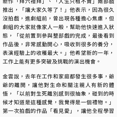
新作「拜六禮拜」、「人生只租不賣」兩部戲
推出，「讓大家久等了！」他表示，因為很久
沒拍戲，進劇組前，曾出現各種擔心焦慮，但
劇組的大家就像家人一般，幫助他快速進入狀
態，「從前置到參與整部戲的完成，最後看到
作品後，非常感動開心，吸收到很多的養分，
表演經驗上的收穫最大。」他希望新的一年，
工作上能有更多突破及挑戰的演出機會。
金雲說，去年在工作和家庭都發生很多事，爺
爺的離開，讓他對生命和關注親人有新的體
悟，「以前對生死離別感到很抽象，碰到的時
候才知道是這種感覺，我覺得是一個禮物。」
第一次拍戲的作品「看見愛」，讓他全程學習