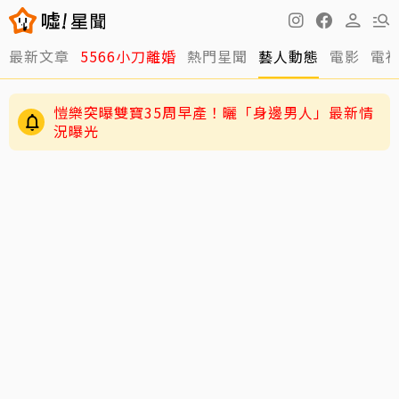
最新文章
5566小刀離婚
熱門星聞
藝人動態
電影
電
愷樂突曝雙寶35周早產！曬「身邊男人」最新情
況曝光