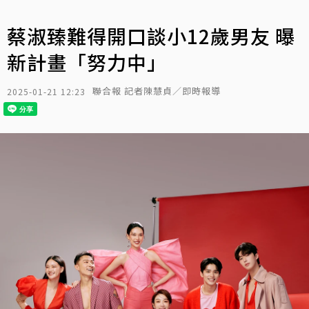
蔡淑臻難得開口談小12歲男友 曝
新計畫「努力中」
聯合報 記者陳慧貞／即時報導
2025-01-21 12:23