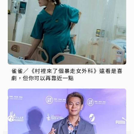
雀雀／《村裡來了個暴走女外科》遠看是喜
劇，但你可以再靠近一點