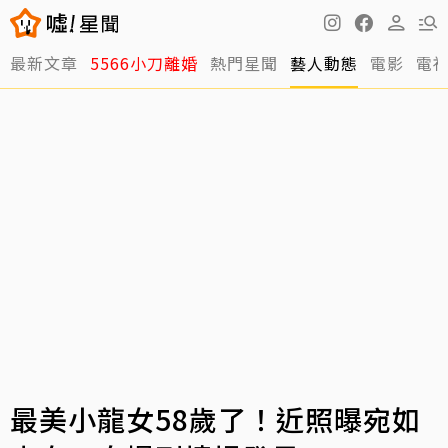
最新文章
5566小刀離婚
熱門星聞
藝人動態
電影
電
最美小龍女58歲了！近照曝宛如