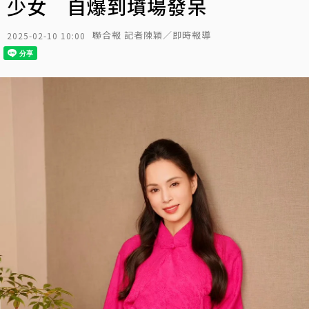
少女 自爆到墳場發呆
聯合報 記者陳穎／即時報導
2025-02-10 10:00