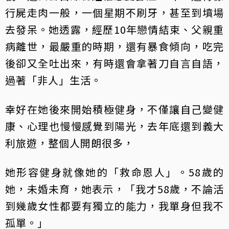
行屍走肉一般，一個星期不刷牙，甚至到墳場
去發呆。她透露，經歷10年戀情結束、父親重
病離世，最嚴重的時期，還有暴食傾向，吃完
後卻又全吐出來，有時還會拿著刀自言自語，
過著「非人」生活。
幸好在她後來開始積極健身，不僅讓自己變健
康、心理也慢慢感覺到陽光，去年底還到義大
利旅遊，整個人開朗很多，
她形容健身就像她的「救命恩人」。58歲的
她，未婚未育，她表示，「我才58歲，不論活
到幾歲女性都要有獨立的能力，我單身但我不
孤單。」