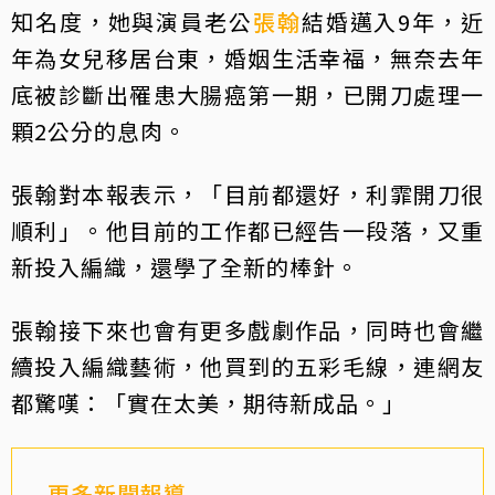
知名度，她與演員老公
張翰
結婚邁入9年，近
年為女兒移居台東，婚姻生活幸福，無奈去年
底被診斷出罹患大腸癌第一期，已開刀處理一
顆2公分的息肉。
張翰對本報表示，「目前都還好，利霏開刀很
順利」。他目前的工作都已經告一段落，又重
新投入編織，還學了全新的棒針。
張翰接下來也會有更多戲劇作品，同時也會繼
續投入編織藝術，他買到的五彩毛線，連網友
都驚嘆：「實在太美，期待新成品。」
更多新聞報導