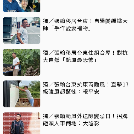
獨／張翰移居台東！自學變編織大
師「手作愛妻禮物」
獨／張翰移居台東住組合屋！對抗
大自然「颱風最恐怖」
獨／張翰台東抗康芮颱風！直擊17
級強風超驚悚：報平安
獨／張翰颱風外送險變忌日！招牌
砸頭人車倒地：大陰影