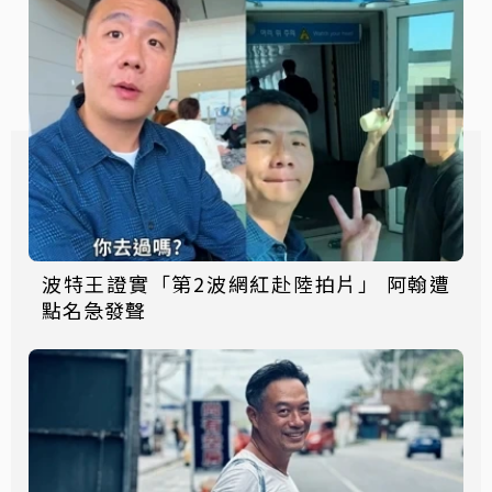
波特王證實「第2波網紅赴陸拍片」 阿翰遭
點名急發聲