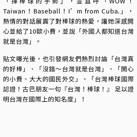
「揮棒球的手勢」，並直呼「WOW！
Taiwan！Baseball！I’m from Cuba.」，
熱情的對話展露了對棒球的熱愛，讓她深感開
心並給了10歐小費，並說「外國人都知道台灣
就是台灣」。
貼文曝光後，也引發網友們熱烈討論「台灣真
的好棒」、「沒錯～台灣就是台灣」、「開心
的小費、大大的國民外交」、「台灣棒球國際
認證！古巴朋友一句『台灣！棒球！』 足以證
明台灣在國際上的知名度」！