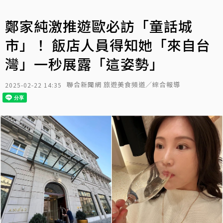
鄭家純激推遊歐必訪「童話城
市」！ 飯店人員得知她「來自台
灣」一秒展露「這姿勢」
聯合新聞網 旅遊美食頻道／綜合報導
2025-02-22 14:35