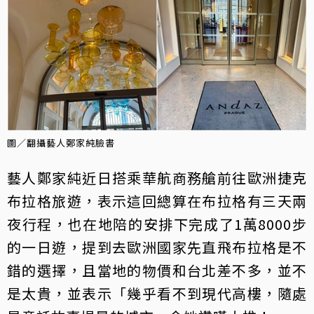
圖／翻攝藝人鄭家純臉書
藝人鄭家純近日搭乘華航商務艙前往歐洲捷克
布拉格旅遊，表示這回總算在布拉格有三天兩
夜行程，也在地陪的安排下完成了1萬8000步
的一日遊，提到去歐洲國家先直飛布拉格是不
錯的選擇，且當地的物價和台北差不多，並不
是太貴，並表示「幾乎看不到現代高樓，隨處