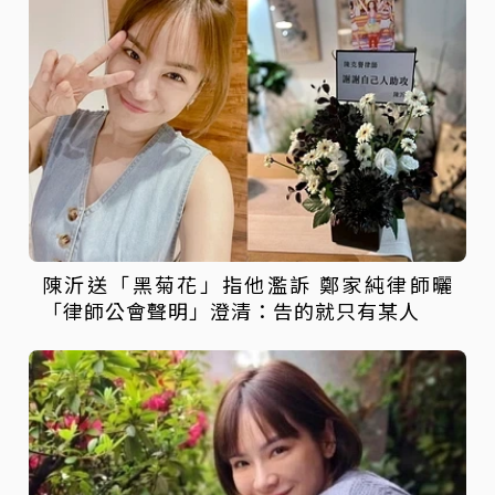
陳沂送「黑菊花」指他濫訴 鄭家純律師曬
「律師公會聲明」澄清：告的就只有某人