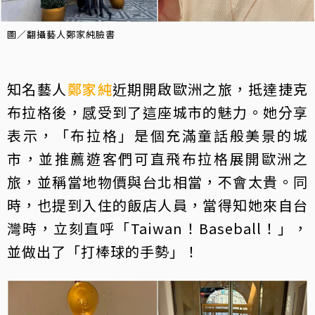
圖／翻攝藝人鄭家純臉書
知名藝人
鄭家純
近期開啟歐洲之旅，抵達捷克
布拉格後，感受到了這座城市的魅力。她分享
表示，「布拉格」是個充滿童話般美景的城
市，並推薦遊客們可直飛布拉格展開歐洲之
旅，並稱當地物價與台北相當，不會太貴。同
時，也提到入住的飯店人員，當得知她來自台
灣時，立刻直呼「Taiwan！Baseball！」，
並做出了「打棒球的手勢」！