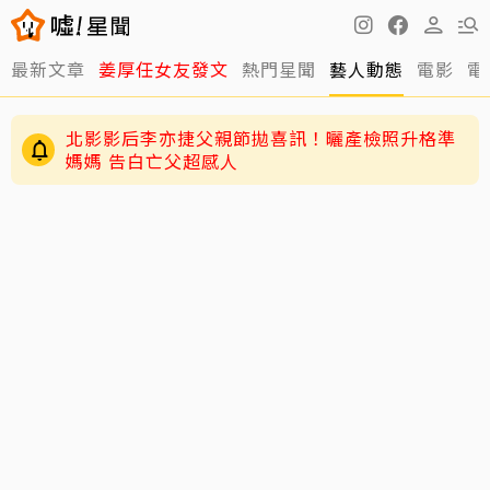
最新文章
姜厚任女友發文
熱門星聞
藝人動態
電影
電
北影影后李亦捷父親節拋喜訊！曬產檢照升格準
媽媽 告白亡父超感人