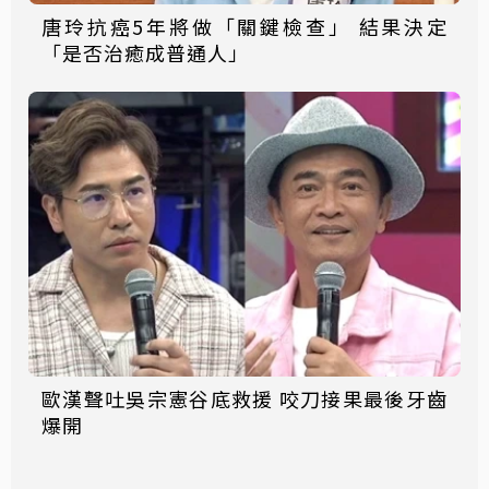
唐玲抗癌5年將做「關鍵檢查」 結果決定
「是否治癒成普通人」
歐漢聲吐吳宗憲谷底救援 咬刀接果最後牙齒
爆開