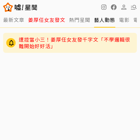
最新文章
姜厚任女友發文
熱門星聞
藝人動態
電影
電
遭控當小三！姜厚任女友發千字文「不學邏輯很
難開始好好活」