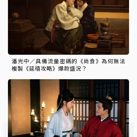
潘光中／具備流量密碼的《尚食》為何無法
複製《延禧攻略》爆款盛況？