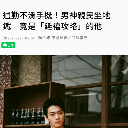
通勤不滑手機！男神親民坐地
鐵 竟是「延禧攻略」的他
聯合報 記者陳穎／即時報導
2025-02-26 07:55