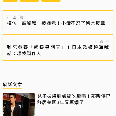
←
上一篇
模仿「震胸舞」被嫌老！小鐘不忍了留言反擊
下一篇
→
難忘參賽「超級星期天」！日本歌姬跨海喊
話：想找製作人
最新文章
兒子被爆到處騙吃騙喝！邵昕傳已
移居美國3年又再婚了