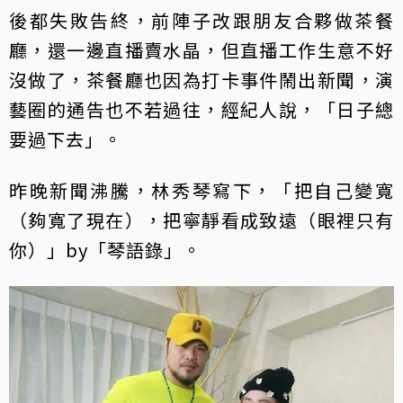
後都失敗告終，前陣子改跟朋友合夥做茶餐
廳，還一邊直播賣水晶，但直播工作生意不好
沒做了，茶餐廳也因為打卡事件鬧出新聞，演
藝圈的通告也不若過往，經紀人說，「日子總
要過下去」。
昨晚新聞沸騰，林秀琴寫下，「把自己變寬
（夠寬了現在），把寧靜看成致遠（眼裡只有
你）」by「琴語錄」。