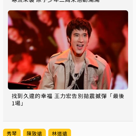
找到久違的幸福 王力宏告別拋震撼彈「最後
1場」
秀琴
陳致遠
林道遠