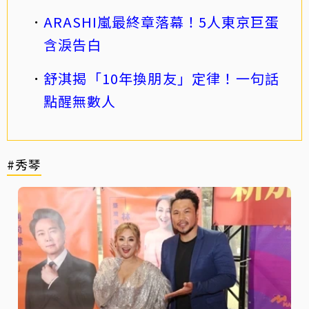
ARASHI嵐最終章落幕！5人東京巨蛋
含淚告白
舒淇揭「10年換朋友」定律！一句話
點醒無數人
#秀琴