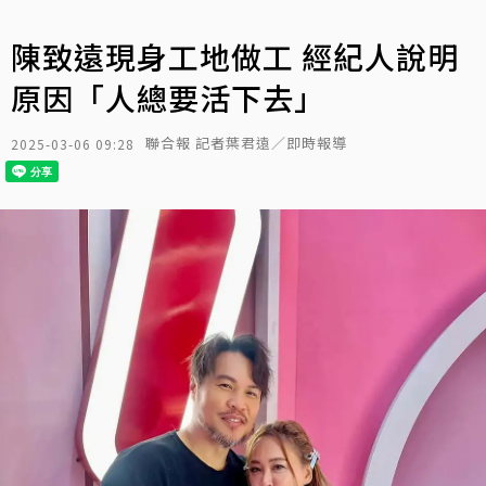
陳致遠現身工地做工 經紀人說明
原因「人總要活下去」
聯合報 記者葉君遠／即時報導
2025-03-06 09:28