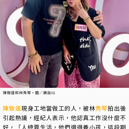
陳致遠和林秀琴。圖／摘自IG
陳致遠
現身工地當做工的人，被林
秀琴
拍出後
引起熱議，經紀人表示，他認真工作沒什麼不
好，「人總要生活，他們還得養小孩，這段期