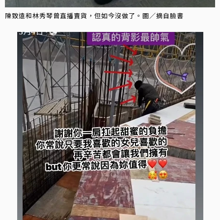
陳致遠和林秀琴曾直播賣貨，但如今沒做了。圖／摘自臉書