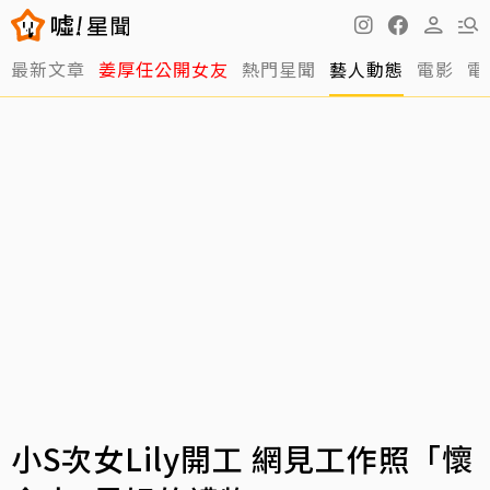
最新文章
姜厚任公開女友
熱門星聞
藝人動態
電影
電
小S次女Lily開工 網見工作照「懷