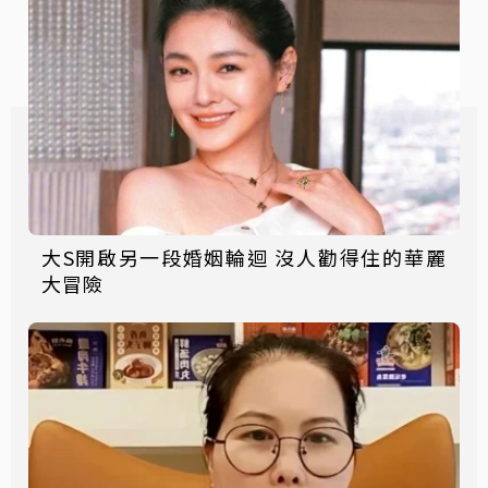
大S開啟另一段婚姻輪迴 沒人勸得住的華麗
大冒險