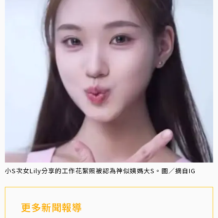
小S次女Lily分享的工作花絮照被認為神似姨媽大S。圖／摘自IG
更多新聞報導