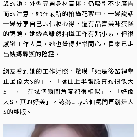
歲的她，外型亮麗身材高挑，仍吸引不少廣告
商的注意，她在最新的拍攝花絮中，一邊說話
一邊分享自己的化妝心得，還有品嘗美味蛋糕
的鏡頭，她透露雖然拍攝工作有點小累，但很
感謝工作人員，她也覺得非常開心，看來已走
出姨媽驟逝的陰霾。
網友看到她的工作近照，驚嘆「她是後輩裡舉
止最像大S的」、「擋住上半張臉真的很像大
S」、「有幾個瞬間角度都很相似」、「好像
大S，真的好美」，認為Lily的仙氣簡直就是大
S的翻版。