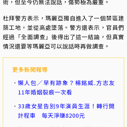
術，但至今仍無法說話，傷勢極為嚴重。
杜拜警方表示，瑪麗亞獨自進入了一個禁區建
築工地，並從高處墜落。警方還表示，官員們
經過「全面調查」後得出了這一結論，但真實
情況還要等瑪麗亞可以說話時再做調查。
更多新聞報導
懶人包／早有跡象？楊銘威.方志友
11年婚姻裂痕一次看
33歲女星告別9年演員生涯！轉行開
計程車 每天淨賺8200元