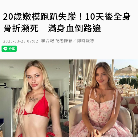
20歲嫩模跑趴失蹤！10天後全身
骨折瀕死 滿身血倒路邊
聯合報 記者陳穎／即時報導
2025-03-23 07:02