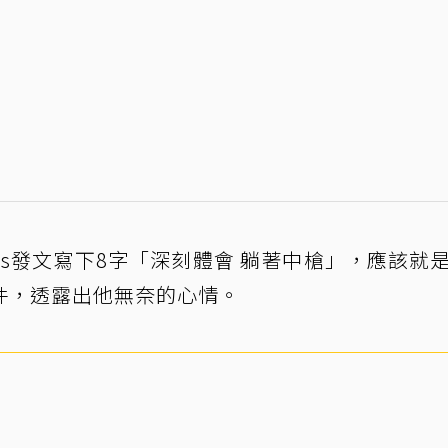
ads發文寫下8字「深刻體會 躺著中槍」，應該就
件，透露出他無奈的心情。