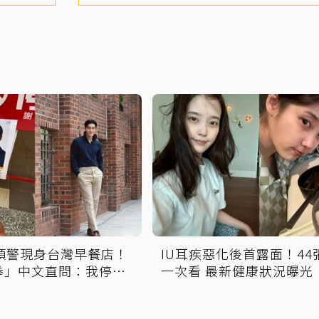
無預警現身台灣早餐店！
IU耳疾惡化後首露面！44
拳」中文直問：我停車
一次看 最新健康狀況曝光