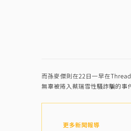
而孫麥傑則在22日一早在Thre
無辜被捲入蔡瑞雪性騷詐騙的事
更多新聞報導