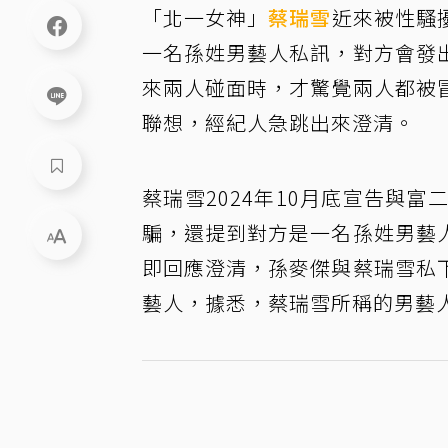
「北一女神」
蔡瑞雪
近來被性騷
一名孫姓男藝人私訊，對方會發
來兩人碰面時，才驚覺兩人都被
聯想，經紀人急跳出來澄清。
蔡瑞雪2024年10月底宣告與富
騙，還提到對方是一名孫姓男藝
即回應澄清，孫麥傑與蔡瑞雪私
藝人，據悉，蔡瑞雪所稱的男藝