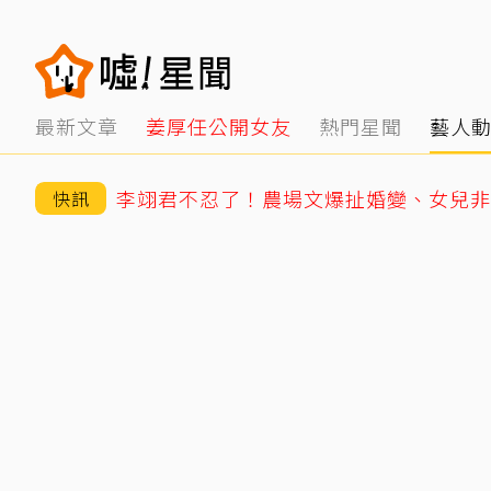
最新文章
姜厚任公開女友
熱門星聞
藝人
快訊