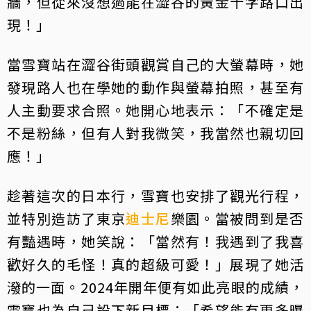
牆，但從來沒想過能在澀谷的黃金十字路口出
現！」
當雪寶站在澀谷街頭觀賞自己的大螢幕時，她
發現路人也在學她的動作與螢幕拍照，甚至有
人主動要求合照。她開心地表示：「不確定是
不是粉絲，但有人對我微笑，我當然也親切回
應！」
趁著這次的日本行，雪寶也安排了觀光行程，
並特別造訪了東京
迪士尼
樂園。當被問到是否
有豔遇時，她笑說：「當然有！我遇到了我喜
歡好久的毛怪！真的超級可愛！」展現了她活
潑的一面。2024年開年便有如此亮眼的成績，
雪寶也為自己設下新目標：「希望能有更多曝