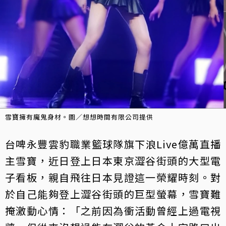
雪寶擁有魔鬼身材。圖／想想時間有限公司提供
台啤永豐雲豹職業籃球隊旗下浪Live億萬直播
主雪寶，近日登上日本東京澀谷街頭的大型電
子看板，親自飛往日本見證這一榮耀時刻。對
於自己能夠登上澀谷街頭的巨型螢幕，雪寶難
掩激動心情：「之前因為衝活動曾經上過電視