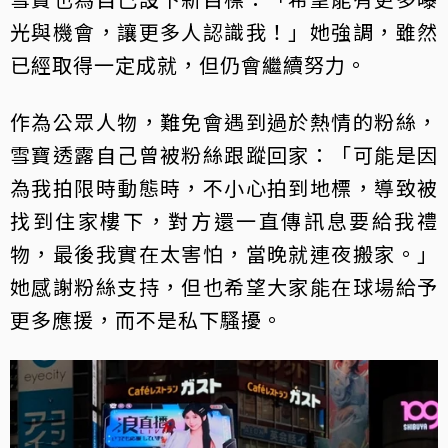
光與機會，讓更多人認識我！」她強調，雖然
已經取得一定成就，但仍會繼續努力。
作為公眾人物，難免會遇到過於熱情的粉絲，
雪寶透露自己曾被粉絲跟蹤回家：「可能是因
為我拍限時動態時，不小心拍到地標，導致被
找到住家樓下，對方還一直傳訊息要給我禮
物，最後我實在太害怕，當晚就連夜搬家。」
她感謝粉絲支持，但也希望大家能在球場給予
更多應援，而不是私下騷擾。