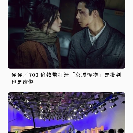
雀雀／700 億韓幣打造「京城怪物」是批判
也是療傷