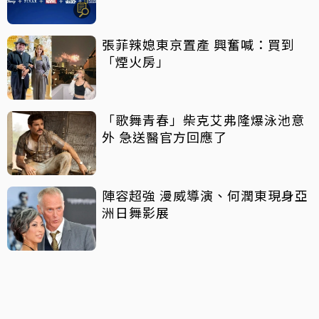
張菲辣媳東京置產 興奮喊：買到
「煙火房」
「歌舞青春」柴克艾弗隆爆泳池意
外 急送醫官方回應了
陣容超強 漫威導演、何潤東現身亞
洲日舞影展