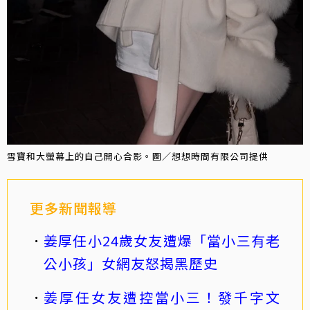
雪寶和大螢幕上的自己開心合影。圖／想想時間有限公司提供
更多新聞報導
姜厚任小24歲女友遭爆「當小三有老
公小孩」女網友怒揭黑歷史
姜厚任女友遭控當小三！發千字文