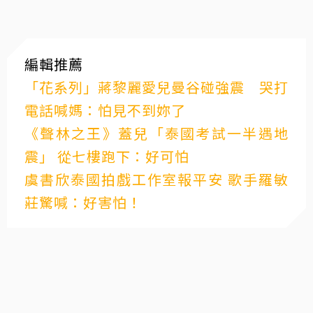
編輯推薦
「花系列」蔣黎麗愛兒曼谷碰強震 哭打
電話喊媽：怕見不到妳了
《聲林之王》蓋兒「泰國考試一半遇地
震」 從七樓跑下：好可怕
虞書欣泰國拍戲工作室報平安 歌手羅敏
莊驚喊：好害怕！