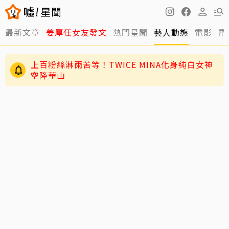
最新文章
姜厚任女友發文
熱門星聞
藝人動態
電影
電
上百粉絲淋雨苦等！TWICE MINA化身純白女神
空降華山