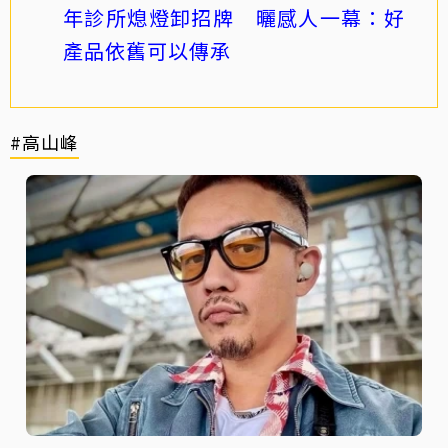
年診所熄燈卸招牌 曬感人一幕：好
產品依舊可以傳承
#高山峰