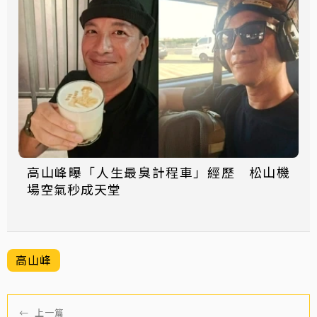
高山峰曝「人生最臭計程車」經歷 松山機
場空氣秒成天堂
高山峰
←
上一篇