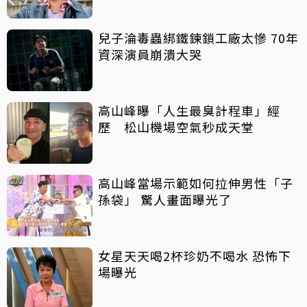
兒子淪毒蟲綁鐵鍊鎖工廠太慘 70年
資深演員崩潰大哭
高山峰曝「人生最臭計程車」經
歷 松山機場空氣秒成天堂
高山峰當場示範如何拉伸男性「子
孫袋」 驚人畫面曝光了
女星天天喝2杯珍奶不喝水 恐怖下
場曝光