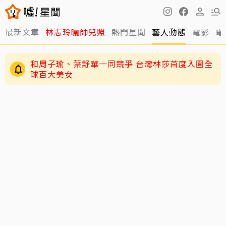
最新文章
林志玲曬帥兒照
熱門星聞
藝人動態
電影
電
和周子瑜、葉舒華一同競爭 台灣林莎首度入圍全
球百大美女