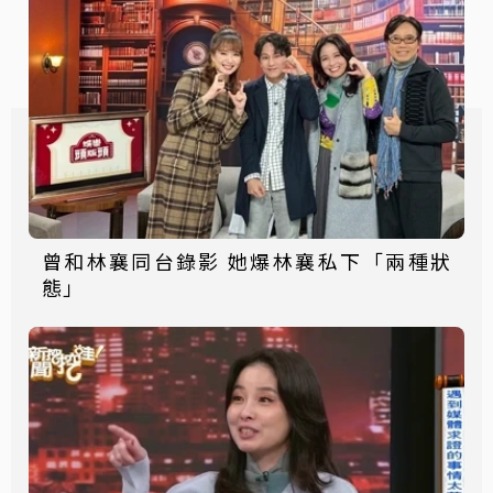
曾和林襄同台錄影 她爆林襄私下「兩種狀
態」