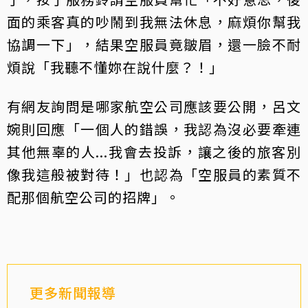
面的乘客真的吵鬧到我無法休息，麻煩你幫我
協調一下」，結果空服員竟皺眉，還一臉不耐
煩說「我聽不懂妳在說什麼？！」
有網友詢問是哪家航空公司應該要公開，呂文
婉則回應「一個人的錯誤，我認為沒必要牽連
其他無辜的人...我會去投訴，讓之後的旅客別
像我這般被對待！」也認為「空服員的素質不
配那個航空公司的招牌」。
更多新聞報導