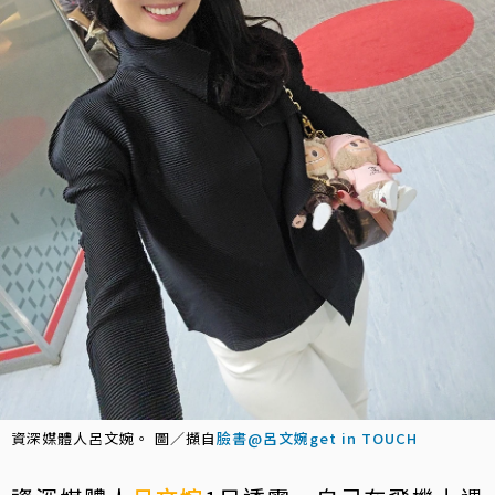
資深媒體人呂文婉。 圖／擷自
臉書@呂文婉get in TOUCH