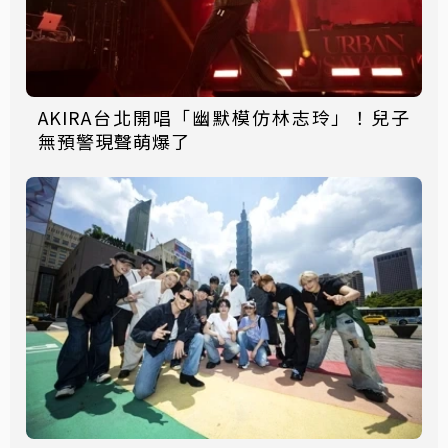
AKIRA台北開唱「幽默模仿林志玲」！兒子
無預警現聲萌爆了