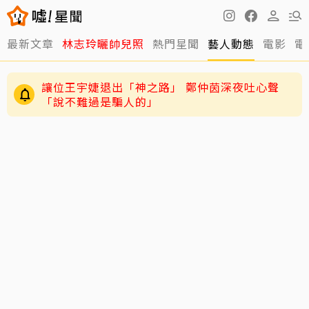
最新文章
林志玲曬帥兒照
熱門星聞
藝人動態
電影
電
讓位王宇婕退出「神之路」 鄭仲茵深夜吐心聲
「說不難過是騙人的」