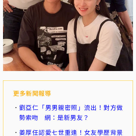
更多新聞報導
劉亞仁「男男親密照」流出！對方做
勢索吻 網：是新男友？
姜厚任認愛七世重逢！女友學歷背景