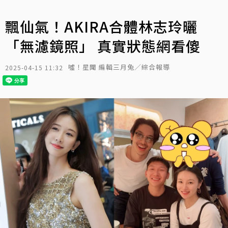
飄仙氣！AKIRA合體林志玲曬
「無濾鏡照」 真實狀態網看傻
噓！星聞 編輯三月兔／綜合報導
2025-04-15 11:32