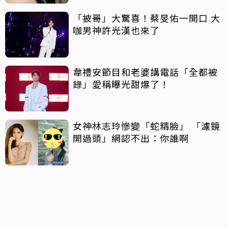
「披哥」大驚喜！蔡旻佑一開口 大
咖男神許光漢也來了
韋禮安節目和老婆講電話「全都被
錄」愛稱曝光甜爆了！
女神林志玲慘變「蛇精臉」 「濾鏡
開過頭」網認不出：你誰啊