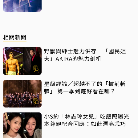
存證
相關新聞
野獸與紳士魅力併存 「國民姐
夫」AKIRA的魅力剖析
星級評論／超越不了的「披荊斬
棘」 第一季到底好看在哪？
小S約「林志玲女兒」吃飯照曝光
本尊親配合回應：如此漂亮乖巧