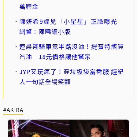
萬聘金
陳妍希9歲兒「小星星」正臉曝光
網驚：陳曉縮小版
連晨翔騎車竟半路沒油！提寶特瓶買
汽油 18元價格讓他驚呆
JYP又玩瘋了！穿垃圾袋當秀服 經紀
人一句話全場笑翻
#AKIRA