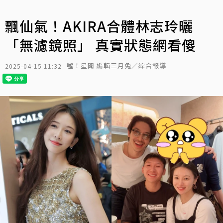
飄仙氣！AKIRA合體林志玲曬
「無濾鏡照」 真實狀態網看傻
噓！星聞 編輯三月兔／綜合報導
2025-04-15 11:32