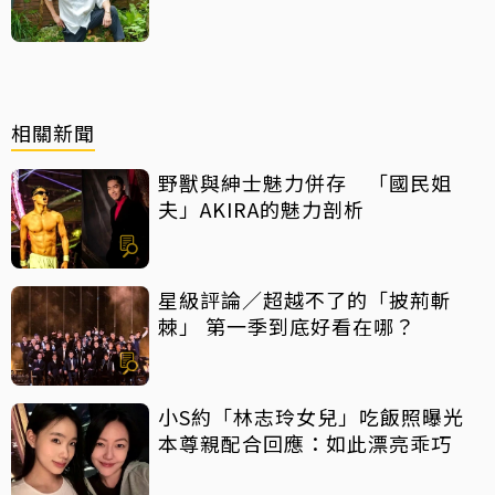
相關新聞
野獸與紳士魅力併存 「國民姐
夫」AKIRA的魅力剖析
星級評論／超越不了的「披荊斬
棘」 第一季到底好看在哪？
小S約「林志玲女兒」吃飯照曝光
本尊親配合回應：如此漂亮乖巧