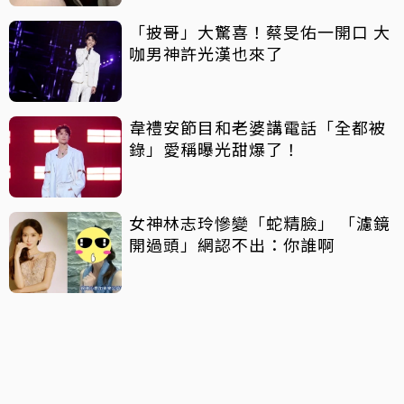
「披哥」大驚喜！蔡旻佑一開口 大
咖男神許光漢也來了
韋禮安節目和老婆講電話「全都被
錄」愛稱曝光甜爆了！
女神林志玲慘變「蛇精臉」 「濾鏡
開過頭」網認不出：你誰啊