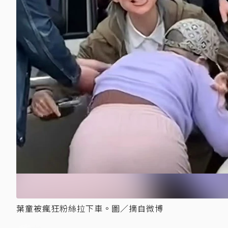
葉童被瘋狂粉絲拉下車。圖／摘自微博