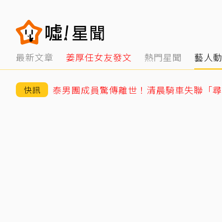
最新文章
姜厚任女友發文
熱門星聞
藝人
快訊