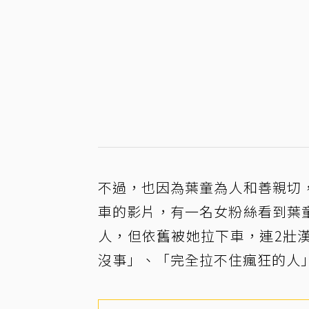
不過，也因為葉童為人和善親切
車的影片，有一名女粉絲看到葉
人，但依舊被她拉下車，連2壯
沒事」、「完全拉不住瘋狂的人