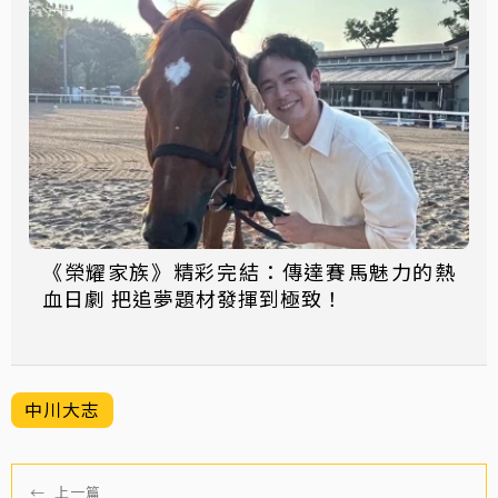
《榮耀家族》精彩完結：傳達賽馬魅力的熱
血日劇 把追夢題材發揮到極致！
中川大志
←
上一篇