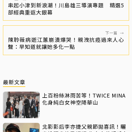
串起小津到新浪潮！川島雄三導演專題 精選5
部經典重返大銀幕
下一篇
→
陳聆薇病逝江蕙崩潰爆哭！親洩抗癌過來人心
聲：早知道就讓她多化一點
最新文章
上百粉絲淋雨苦等！TWICE MINA
化身純白女神空降華山
北影影后李亦捷父親節拋喜訊！曬