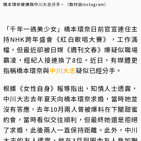
橋本環奈被爆與中川大志分手。（取材自Instagram）
「千年一遇美少女」橋本環奈日前官宣連任主
持NHK跨年盛會《紅白歌唱大賽》，工作滿
檔，但最近卻被日媒《週刊文春》爆疑似職場
霸凌，經紀人接連換了8位。近日，有媒體更
指稱橋本環奈與
中川大志
疑似已經分手。
根據《女性自身》報導指出，知情人士透露，
中川大志去年夏天向橋本環奈求婚，當時她並
沒有答應，去年10月兩人曾被爆料在下關甜蜜
約會，當時看似交往順利，但最終她還是拒絕
了求婚，此後兩人一直保持距離。此外，中川
大志的友人透露，他在3月與圈內友人參加聯