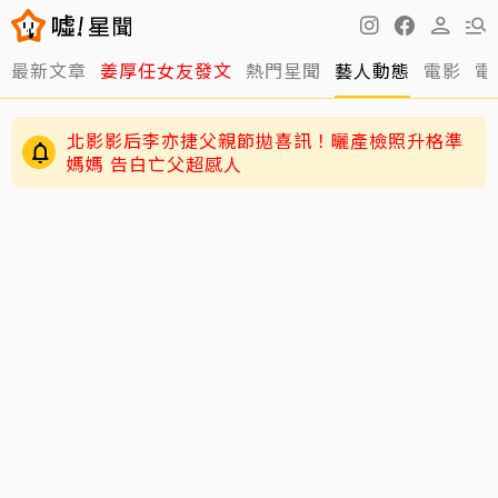
最新文章
姜厚任女友發文
熱門星聞
藝人動態
電影
電
北影影后李亦捷父親節拋喜訊！曬產檢照升格準
媽媽 告白亡父超感人