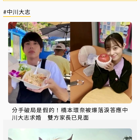
#中川大志
分手破局是假的！橋本環奈被爆落淚答應中
川大志求婚 雙方家長已見面