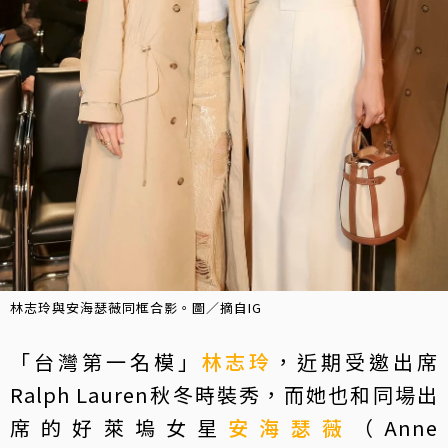
林志玲與安海瑟薇同框合影。圖／摘自IG
「台灣第一名模」
林志玲
，近期受邀出席
Ralph Lauren秋冬時裝秀，而她也和同場出
席的好萊塢女星
安海瑟薇
（Anne