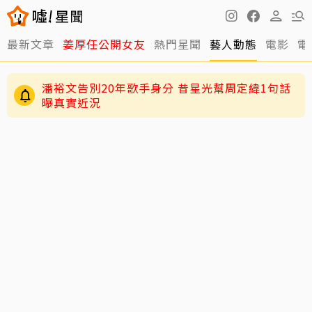
最新文章
姜厚任公開女友
熱門星聞
藝人動態
電影
電
潘裕文告別20年歌手身分 昔星光幫周定緯1句話
曝真實近況