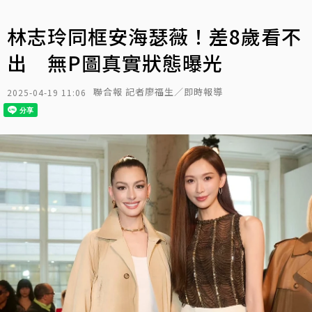
林志玲同框安海瑟薇！差8歲看不
出 無P圖真實狀態曝光
聯合報 記者廖福生／即時報導
2025-04-19 11:06