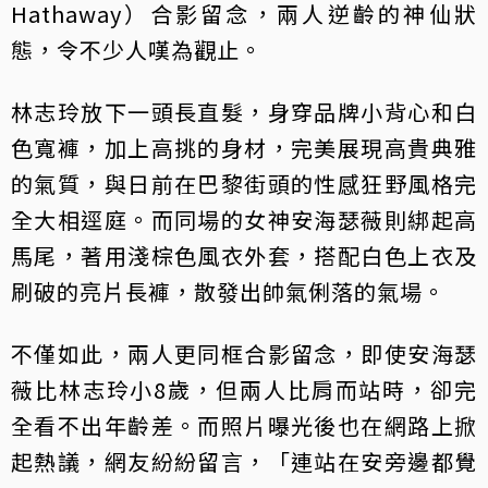
Hathaway）合影留念，兩人逆齡的神仙狀
態，令不少人嘆為觀止。
林志玲放下一頭長直髮，身穿品牌小背心和白
色寬褲，加上高挑的身材，完美展現高貴典雅
的氣質，與日前在巴黎街頭的性感狂野風格完
全大相逕庭。而同場的女神安海瑟薇則綁起高
馬尾，著用淺棕色風衣外套，搭配白色上衣及
刷破的亮片長褲，散發出帥氣俐落的氣場。
不僅如此，兩人更同框合影留念，即使安海瑟
薇比林志玲小8歲，但兩人比肩而站時，卻完
全看不出年齡差。而照片曝光後也在網路上掀
起熱議，網友紛紛留言，「連站在安旁邊都覺