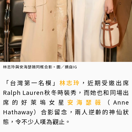
林志玲與安海瑟薇同框合影。圖／摘自IG
「台灣第一名模」
林志玲
，近期受邀出席
Ralph Lauren秋冬時裝秀，而她也和同場出
席的好萊塢女星
安海瑟薇
（Anne
Hathaway）合影留念，兩人逆齡的神仙狀
態，令不少人嘆為觀止。