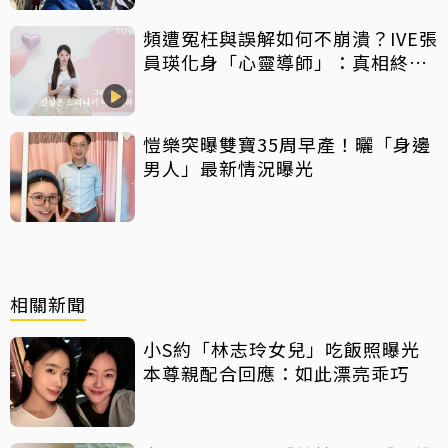
頻遭冤枉與誤解如何不崩潰？IVE張
員瑛化身「心靈導師」：真相終會
大白
愷樂突曝雙寶35周早產！曬「身邊
男人」最新情況曝光
相關新聞
小S約「林志玲女兒」吃飯照曝光
本尊親配合回應：如此漂亮乖巧