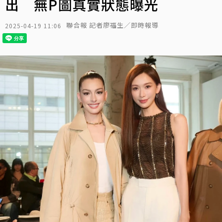
出 無P圖真實狀態曝光
聯合報 記者廖福生／即時報導
2025-04-19 11:06