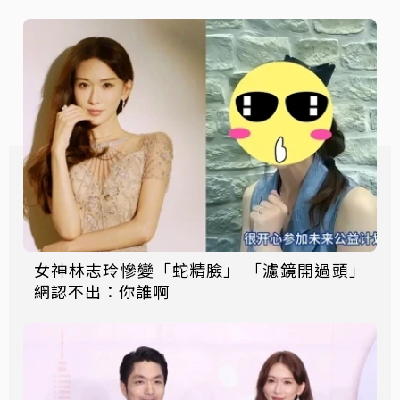
女神林志玲慘變「蛇精臉」 「濾鏡開過頭」
網認不出：你誰啊