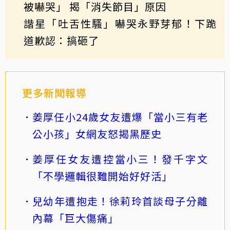
被嚇哭」 揭「消失節目」原因
諧星「吐舌性騷」嚇哭永野芽郁！下跪
道歉認：搞砸了
更多新聞報導
姜厚任小24歲女友遭爆「當小三有老
公小孩」女網友怒揭黑歷史
姜厚任女友遭控當小三！發千字文
「不學邏輯很難開始好好活」
兒幼年遭抱走！徐莉玲首談母子分離
內幕「巨大傷痛」