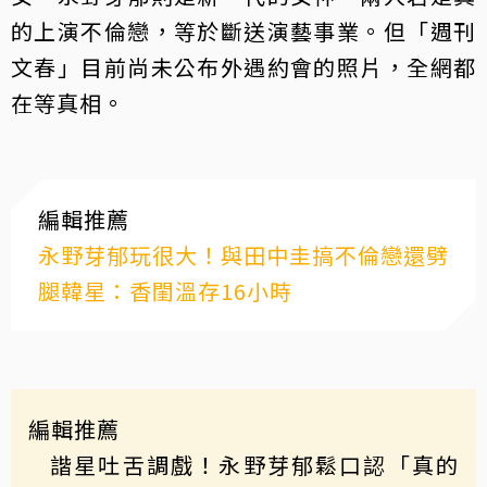
的上演不倫戀，等於斷送演藝事業。但「週刊
文春」目前尚未公布外遇約會的照片，全網都
在等真相。
編輯推薦
永野芽郁玩很大！與田中圭搞不倫戀還劈
腿韓星：香閨溫存16小時
編輯推薦
諧星吐舌調戲！永野芽郁鬆口認「真的