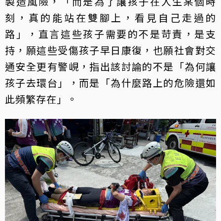
製造風險，「而是為了讓孩子在人生某個時
刻，真的能站在雙腳上，看見自己走過的
路」，直言這些孩子需要的不是苛責，是支
持，願這些受傷孩子早日康復，也願社會對交
通安全更有警峴，指出該討論的不是「為何讓
孩子去環台」，而是「為什麼路上的危險還如
此頻繁存在」。