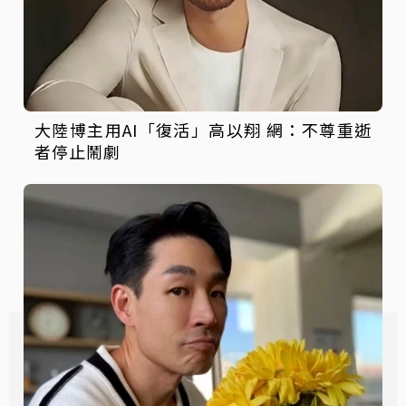
大陸博主用AI「復活」高以翔 網：不尊重逝
者停止鬧劇