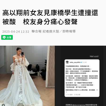
高以翔前女友見康橋學生遭撞還
被酸 校友身分痛心發聲
聯合報 記者趙大智／即時報導
2025-04-24 12:32