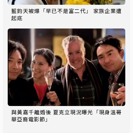
藍鈞天被爆「早已不是富二代」 家族企業遭
起底
與黃嘉千離婚後 夏克立現況曝光「現身溫哥
華亞裔電影節」