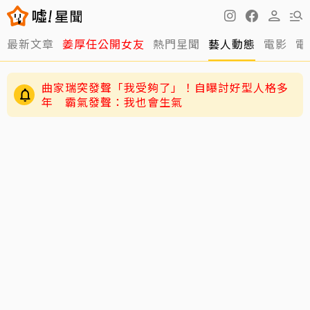
最新文章
姜厚任公開女友
熱門星聞
藝人動態
電影
電
曲家瑞突發聲「我受夠了」！自曝討好型人格多
年 霸氣發聲：我也會生氣