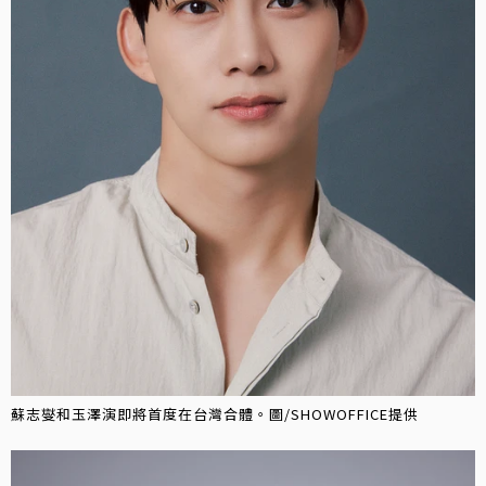
蘇志燮和玉澤演即將首度在台灣合體。圖/SHOWOFFICE提供