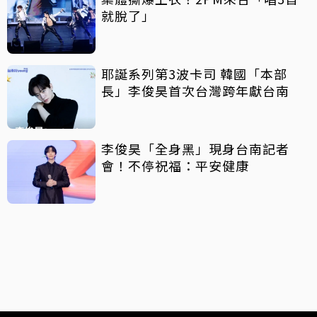
就脫了」
耶誕系列第3波卡司 韓國「本部
長」李俊昊首次台灣跨年獻台南
李俊昊「全身黑」現身台南記者
會！不停祝福：平安健康