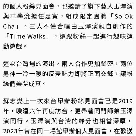
的個人粉絲見面會，也邀請了旗下藝人玉澤演
與車學沇擔任嘉賓，組成限定團體「So Ok
Cha」。三人不僅合唱由玉澤演親自創作的
「Time Walks」，還跟粉絲一起進行趣味運
動遊戲。
這次台灣場的演出，兩人合作更加緊密，兩位
男神一冷一暖的反差魅力即將正面交鋒，讓粉
絲們美夢成真。
蘇志燮上一次來台舉辦粉絲見面會已是2019
年，睽違六年再度訪台，更帶著同門師弟玉澤
演同行。玉澤演與台灣的緣分也相當深厚，
2023年曾在同一場館舉辦個人見面會，在歡送