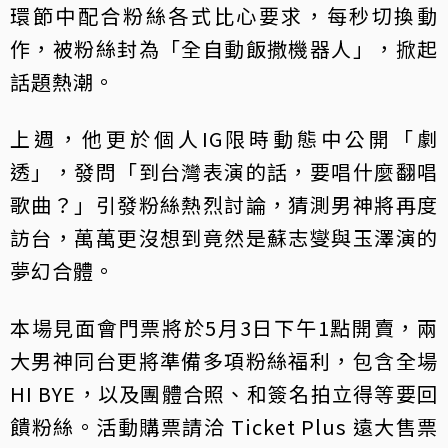
環節中配合粉絲各式比心要求，每秒切換動
作，被粉絲封為「全自動飯撒機器人」，掀起
話題熱潮。
上週，他更於個人IG限時動態中公開「劇
透」，發問「到台灣表演的話，要唱什麼翻唱
歌曲？」引發粉絲熱烈討論，猜測男神將再度
訪台，萬萬更沒想到竟然是蘇志燮與玉澤演的
夢幻合體。
本場見面會門票將於5月3日下午1點開賣，兩
大男神同台更將準備多項粉絲福利，包含全場
HI BYE，以及團體合照、和簽名拍立得等要回
饋粉絲。活動購票請洽 Ticket Plus 遠大售票