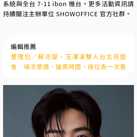
系統與全台 7-11 ibon 機台。更多活動資訊請
持續關注主辦單位 SHOWOFFICE 官方社群。
編輯推薦
整理包／蘇志燮、玉澤演雙人台北見面
會 場次票價、搶票時間、座位表一次看