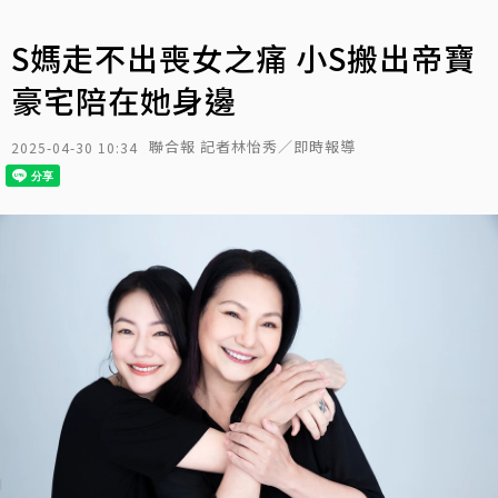
S媽走不出喪女之痛 小S搬出帝寶
豪宅陪在她身邊
聯合報 記者林怡秀／即時報導
2025-04-30 10:34