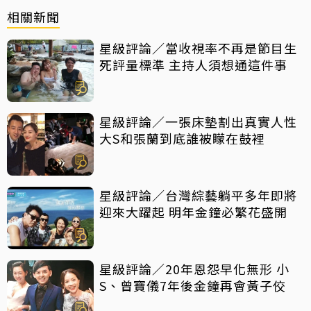
相關新聞
星級評論／當收視率不再是節目生
死評量標準 主持人須想通這件事
星級評論／一張床墊割出真實人性
大S和張蘭到底誰被矇在鼓裡
星級評論／台灣綜藝躺平多年即將
迎來大躍起 明年金鐘必繁花盛開
星級評論／20年恩怨早化無形 小
S、曾寶儀7年後金鐘再會黃子佼