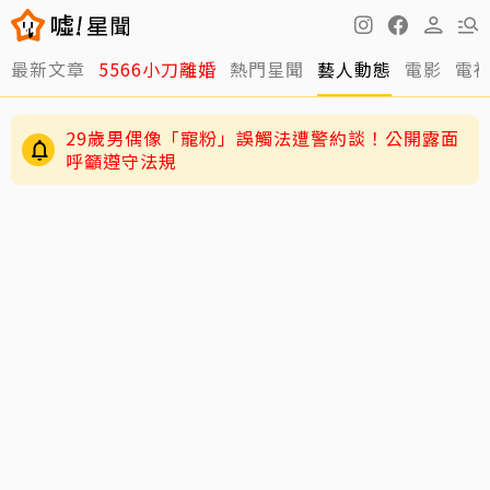
最新文章
5566小刀離婚
熱門星聞
藝人動態
電影
電
29歲男偶像「寵粉」誤觸法遭警約談！公開露面
呼籲遵守法規