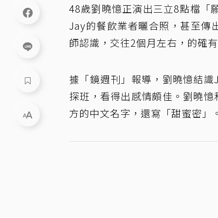
48歲劉曉憶正演出三立8點檔「
Jay的餐飲業者曬合照，甚至傳
師認識，交往2個月左右，的確
據「鏡週刊」報導，劉曉憶結識
探班，看得出感情頗佳。劉曉憶和
方的中文名字，還寫「甜蜜密」