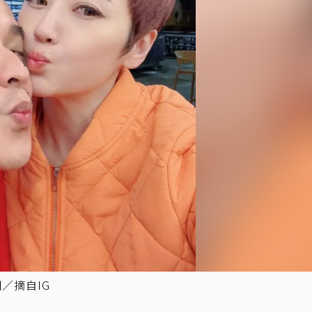
／摘自IG