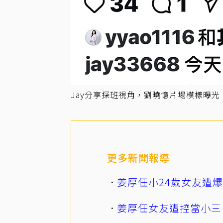
Jay分享探班視角，劉曉憶片場模樣曝光
更多新聞報導
姜厚任小24歲女友遭
姜厚任女友遭控當小三