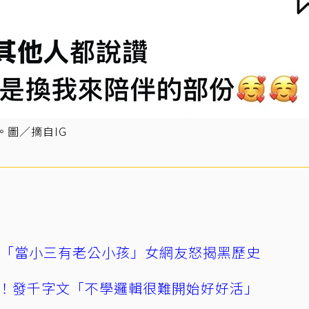
。圖／摘自IG
爆「當小三有老公小孩」女網友怒揭黑歷史
！發千字文「不學邏輯很難開始好好活」