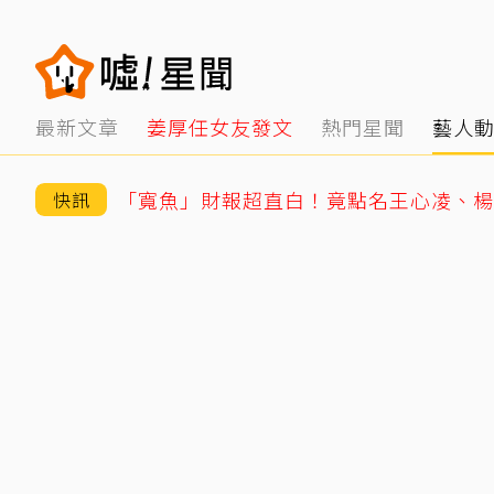
最新文章
姜厚任女友發文
熱門星聞
藝人
快訊