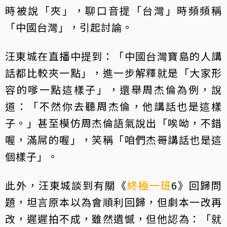
時被說「夾」，聊口音提「台灣」時頻頻稱
「中國台灣」，引起討論。
汪東城在直播中提到：「中國台灣寶島的人講
話都比較夾一點」，進一步解釋就是「大家形
容的嗲一點這樣子」，還舉周杰倫為例，說
道：「不然你去聽周杰倫，他講話也是這樣
子。」甚至模仿周杰倫語氣說出「唉呦，不錯
喔，滿屌的喔」，笑稱「咱們杰哥講話也是這
個樣子」。
此外，汪東城談到有關《
終極一班
6》回歸問
題，坦言原本以為會順利回歸，但劇本一改再
改，遲遲拍不成，雖然遺憾，但他認為：「就