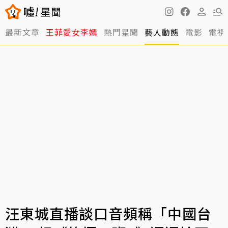
最新文章
王菲愛女李嫣
熱門星聞
藝人動態
電影
電視
汪東城直播談口音頻稱「中國台