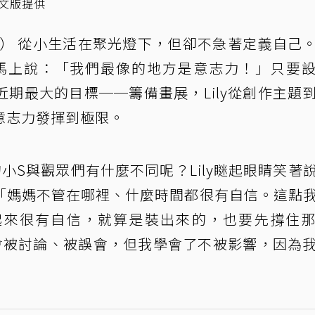
中文版提供
） 從小生活在聚光燈下，但卻不急著定義自己
y 馬上說：「我們最像的地方是意志力！」只要
期最大的目標──籌備畫展，Lily從創作主題
意志力發揮到極限。
的小S與觀眾們有什麼不同呢？Lily瞇起眼睛笑著
「媽媽不管在哪裡、什麼時間都很有自信。這點
起來很有自信，就算是裝出來的，也要先撐住
候會被討論、被誤會，但我學會了不被影響，因為