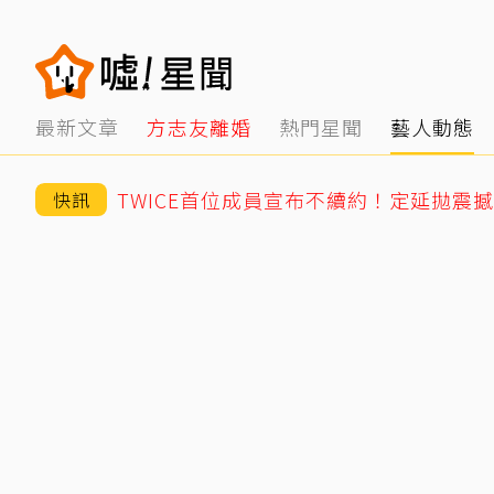
最新文章
方志友離婚
熱門星聞
藝人動態
TWICE首位成員宣布不續約！定延拋震
快訊