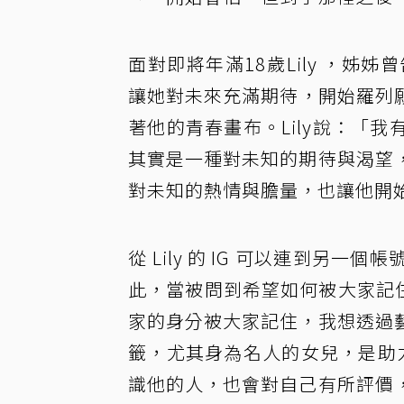
面對即將年滿18歲Lily ，姊
讓她對未來充滿期待，開始羅列
著他的青春畫布。Lily說：「
其實是一種對未知的期待與渴望
對未知的熱情與膽量，也讓他開
從 Lily 的 IG 可以連到另一個
此，當被問到希望如何被大家記住
家的身分被大家記住，我想透過
籤，尤其身為名人的女兒，是助力
識他的人，也會對自己有所評價