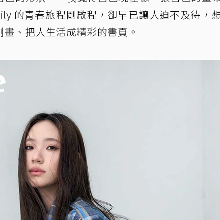
ily 的青春旅程剛啟程，卻早已讓人迫不及待，
副畫、把人生活成精彩的書頁。