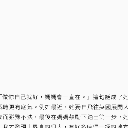
說：「做你自己就好，媽媽會一直在。」這句話成了
戰時更有底氣。例如最近，她獨自飛往英國展開
安而猶豫不決，最後在媽媽鼓勵下踏出第一步，
，我才發現世界真的很大，有好多值得一探的地