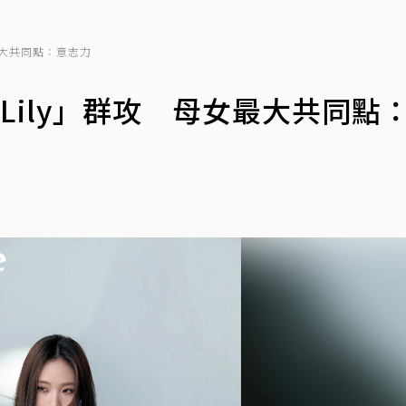
最大共同點：意志力
Lily」群攻 母女最大共同點