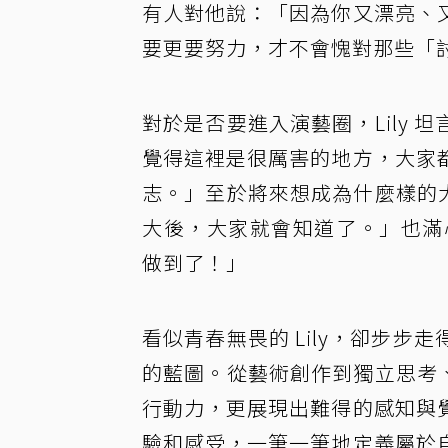
有人對他說：「因為你又漂亮、
要更要努力，才不會愧對那些「討厭
對於是否要進入演藝圈，Lily
覺得這裡是很厲害的地方，大家
志。」至於將來想成為什麼樣的大
大後，大家就會知道了。」也滿
做到了！」
看似青春無畏的 Lily，卻步
的藍圖。從藝術創作到獨立思考、
行動力，更展現出難得的感知與
驗和感受，一筆一筆地定義屬於