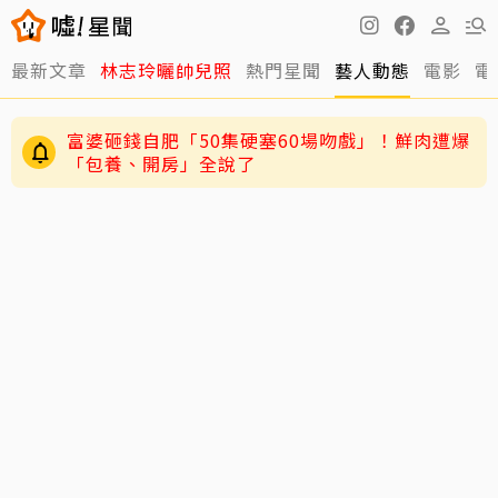
最新文章
林志玲曬帥兒照
熱門星聞
藝人動態
電影
電
富婆砸錢自肥「50集硬塞60場吻戲」！鮮肉遭爆
「包養、開房」全說了