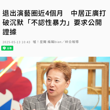
退出演藝圈近4個月 中居正廣打
破沉默「不認性暴力」要求公開
證據
噓！星聞 編輯bian／綜合報導
2025-05-13 10:43