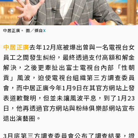
中居正廣。 圖／擷自
X
中居正廣
去年12月底被爆出曾與一名電視台女
員工之間發生糾紛，最終透過支付高額和解金
解決，之後更牽扯出富士電視台內部「性朝
貢」風波，迫使電視台組織第三方調查委員
會，而中居正廣今年1月9日在其官方網站上發
表道歉聲明，但並未讓風波平息，到了1月23
日，他再透過官方網站與粉絲俱樂部網站宣布
退出演藝圈。
3月底第三方調查委員會公布了調查結果，證