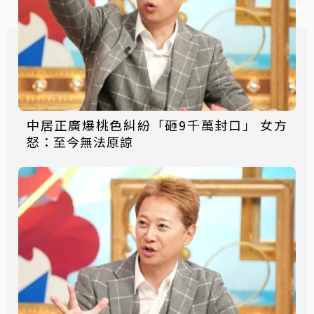
中居正廣爆桃色糾紛「砸9千萬封口」 女方
怒：至今無法原諒