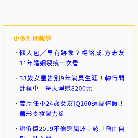
更多新聞報導
懶人包／早有跡象？楊銘威.方志友
11年婚姻裂痕一次看
33歲女星告別9年演員生涯！轉行開
計程車 每天淨賺8200元
姜厚任小24歲女友IQ160遭疑造假！
蕭彤雯發聲力挺
謝忻憶2019不倫戀風波！認「咎由自