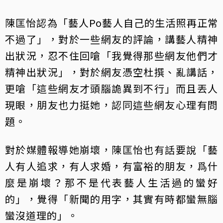
陳匡怡認為「藝人Po藝人自己的生活照再正常
不過了」，對於一些網友的評論，講藝人精神
出狀況，忍不住回嗆「我覺得那些網友他們才
精神出狀況」，對於網友憑空杜撰、亂講話，
更嗆「這些網友才頭腦詭異到不行」而且丟人
現眼，朋友也力挺她，認同這些網友心理有問
題。
對於媒體報導她崩壞，陳匡怡也有話要說「藝
人有人追求，有人求婚，有富裕的朋友，爲什
麼是崩壞？那不是代表藝人生活過的蠻好
的」，覺得「新聞的用字，其實有時都蠻無腦
蠻沒道理的」。