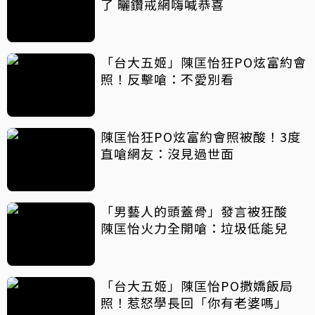
了 曬鑽戒網嗨喊恭喜
「台大五姬」陳匡怡狂PO炫富約會
照！反擊嗆：不愛別看
陳匡怡狂PO炫富約會照被酸！3度
直嗆網友：沒見過世面
「男藝人的頭蓋骨」發言被狂酸
陳匡怡火力全開嗆：垃圾低能兒
「台大五姬」陳匡怡PO撒嬌飯局
照！惹怒學長回「你有老婆嗎」