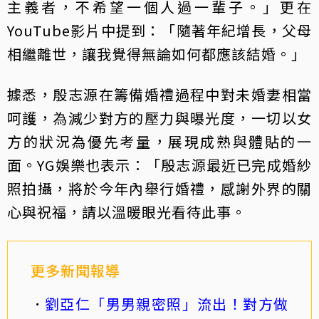
主義者，不希望一個人過一輩子。」更在
YouTube影片中提到：「隨著年紀增長，父母
相繼離世，讓我覺得無論如何都應該結婚。」
據悉，殷志源在籌備婚禮過程中對未婚妻相當
呵護，為減少對方的壓力與曝光度，一切以女
方的狀況為優先考量，展現成熟與體貼的一
面。YG娛樂也表示：「殷志源最近已完成婚紗
照拍攝，將於今年內舉行婚禮，感謝外界的關
心與祝福，請以溫暖眼光看待此事。
更多新聞報導
劉亞仁「男男親密照」流出！對方做