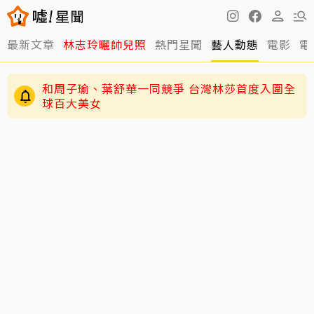
最新文章
林志玲曬帥兒照
熱門星聞
藝人動態
電影
電
和周子瑜、葉舒華一同競爭 台灣林莎首度入圍全
球百大美女