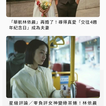
「華航林依晨」再婚了！尋得真愛「交往4週
年紀念日」成為夫妻
星級評論／零負評女神變綠茶婊！林依晨