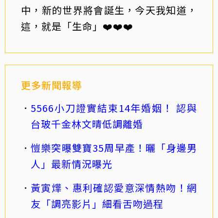
中，新的世界將會誕生，今天我知道，
這，就是「生命」❤️❤️❤️
更多新聞報導
5566小刀證實結束14年婚姻！ 認與
台玻千金林文晴低調離婚
愷樂突曝雙寶35周早產！曬「身邊男
人」最新情況曝光
黃寅燁、惠利確認愛意深情熱吻！網
友「調亮影片」細看舌吻過程