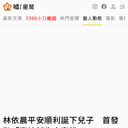
最新文章
5566小刀離婚
熱門星聞
藝人動態
電影
電
林依晨平安順利誕下兒子 首發