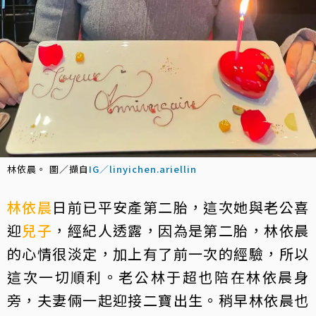
林依晨。 圖／擷自
IG／linyichen.ariellin
林依晨
日前已平安產第二胎，這次她與老公喜
迎
兒子
，經紀人透露，因為是第二胎，林依晨
的心情很淡定，加上有了前一次的經驗，所以
這次一切順利。老公林于超也陪在林依晨身
旁，夫妻倆一起迎接二寶出生。稍早林依晨也