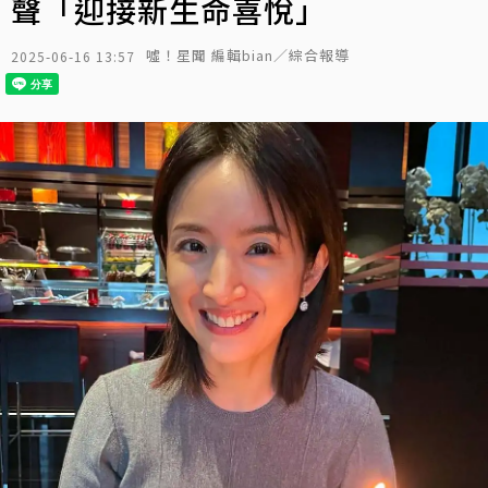
聲「迎接新生命喜悅」
噓！星聞 編輯bian／綜合報導
2025-06-16 13:57