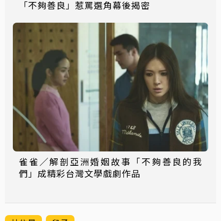
「不夠善良」惹罵選角幕後揭密
雀雀／解剖亞洲婚姻故事「不夠善良的我
們」成精彩台灣文學戲劇作品