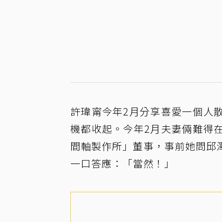
許瑋甯今年2月分享喜愛一個人
機都收起。今年2月夫妻倆難得
間軸製作所」董事，事前她問邱
一口答應：「當然！」