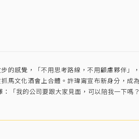
散步的感覺，「不用思考路線，不用顧慮夥伴」
在抓馬文化酒會上合體。許瑋甯宣布新身分，成
澤：「我的公司要跟大家見面，可以陪我一下嗎