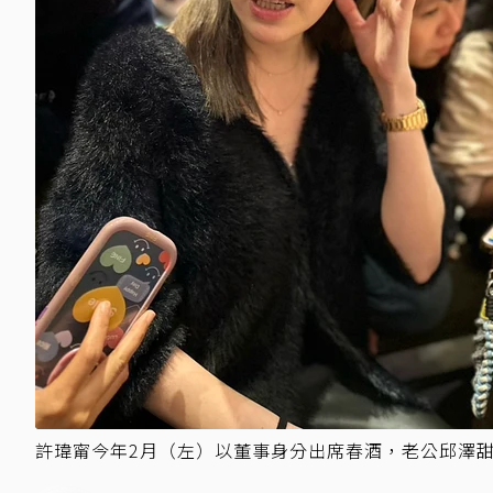
許瑋甯今年2月（左）以董事身分出席春酒，老公邱澤