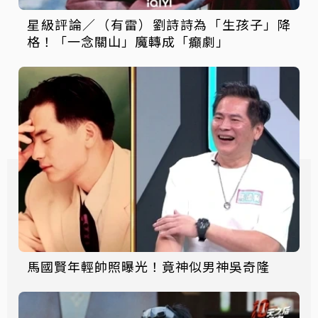
星級評論／（有雷）劉詩詩為「生孩子」降
格！「一念關山」魔轉成「癲劇」
馬國賢年輕帥照曝光！竟神似男神吳奇隆