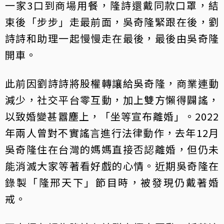
一家3口到商場用餐，隆詩還戴同款口罩，結
束後「步步」走最前面，吳奇隆緊跟在後，劉
詩詩和助理一起慢慢走在最後，最後由吳奇隆
開車。
此前因劉詩詩將股權轉讓給吳奇隆，商業連動
減少，社交平台零互動，加上雙方懶得闢謠，
以致婚變甚囂塵上，「坐等宣布離婚」。2022
年兩人曾對不實謠言進行法律動作，去年12月
吳奇隆住在台灣的媽媽直接否認離婚，但仍未
能消滅大家等著看好戲的心情。近期吳奇隆在
錄製「隆邢天下」節目時，被發現仍戴著婚
戒。