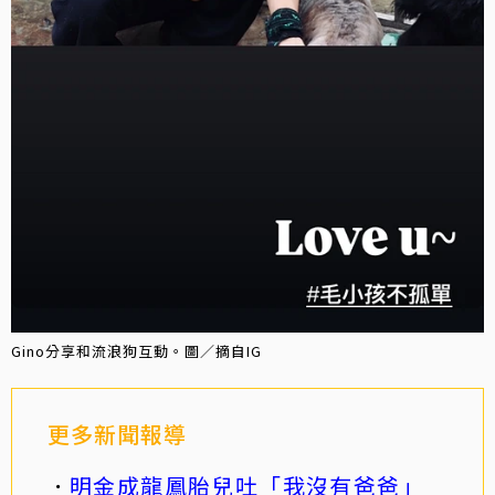
Gino分享和流浪狗互動。圖／摘自IG
更多新聞報導
明金成龍鳳胎兒吐「我沒有爸爸」