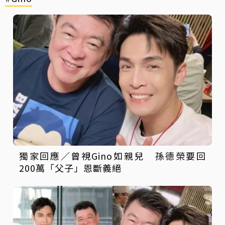
獨家回應／曾視Gino如親兒 孫德榮要回
200萬「父子」恩斷義絕