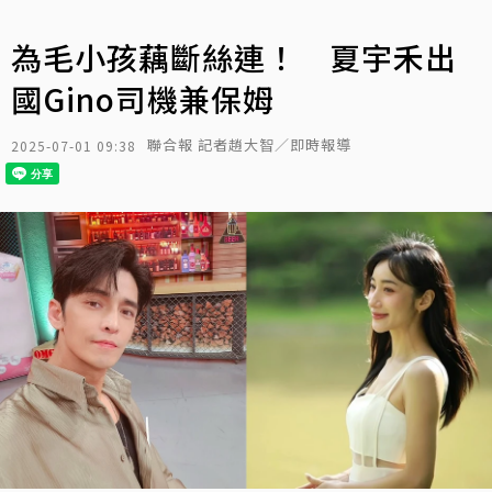
為毛小孩藕斷絲連！ 夏宇禾出
國Gino司機兼保姆
聯合報 記者趙大智／即時報導
2025-07-01 09:38