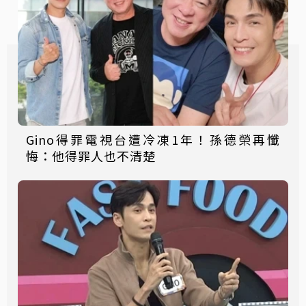
Gino得罪電視台遭冷凍1年！孫德榮再懺
悔：他得罪人也不清楚