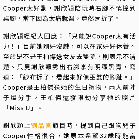
Cooper太好動，謝欣穎陪玩時右腳不慎撞到
桌腳，當下因為太痛就醫，竟然骨折了。
謝欣穎經紀人回應：「只能說Cooper太有活
力！」目前她剛好沒戲，可以在家好好休養。
至於是不是王柏傑送女友去醫院，則表示不清
楚。只見謝欣穎秀出右腳掌有明顯黑青，寫
道：「紗布拆了，看起來好像巫婆的腳趾。」
Cooper是王柏傑送她的生日禮物，兩人前陣
子爆分手，王柏傑還發限動分享牠的照片
「Miss U」。
謝欣穎上
劉品言
節目時，提到自己跟狗兒子
Cooper性格很合，她原本希望32歲時能當