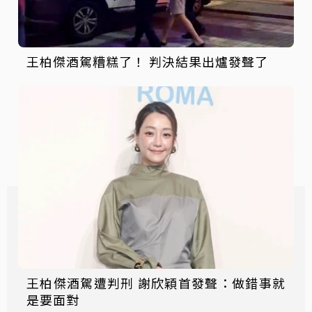
王柏傑酒駕糟糕了！ 判決結果出爐發聲了
王柏傑酒駕遭判刑 謝欣穎首發聲：做錯事就
是要面對