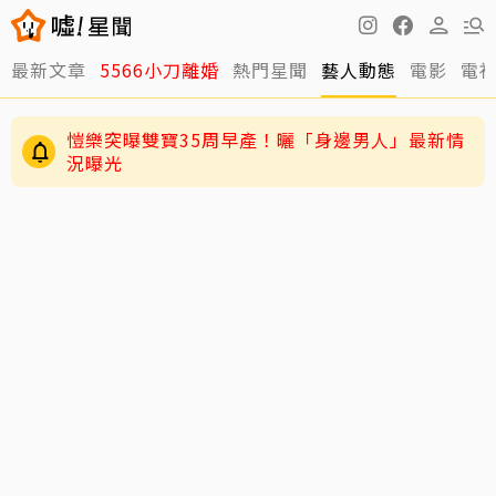
最新文章
5566小刀離婚
熱門星聞
藝人動態
電影
電
愷樂突曝雙寶35周早產！曬「身邊男人」最新情
況曝光