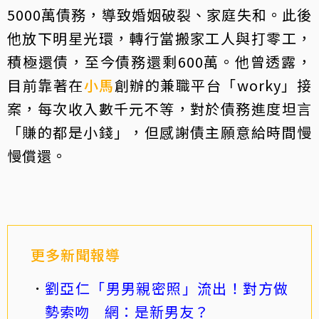
5000萬債務，導致婚姻破裂、家庭失和。此後
他放下明星光環，轉行當搬家工人與打零工，
積極還債，至今債務還剩600萬。他曾透露，
目前靠著在
小馬
創辦的兼職平台「worky」接
案，每次收入數千元不等，對於債務進度坦言
「賺的都是小錢」，但感謝債主願意給時間慢
慢償還。
更多新聞報導
劉亞仁「男男親密照」流出！對方做
勢索吻 網：是新男友？