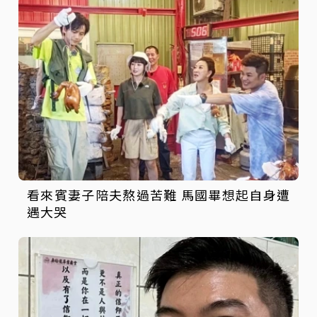
看來賓妻子陪夫熬過苦難 馬國畢想起自身遭
遇大哭