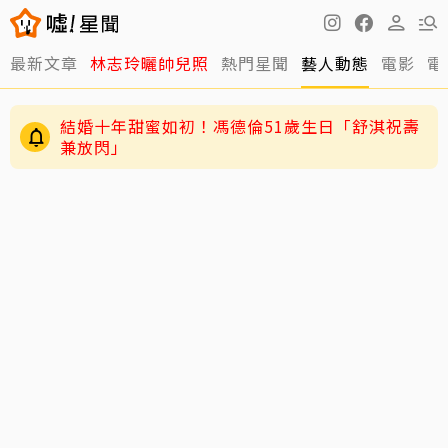
最新文章
林志玲曬帥兒照
熱門星聞
藝人動態
電影
電
結婚十年甜蜜如初！馮德倫51歲生日「舒淇祝壽
兼放閃」