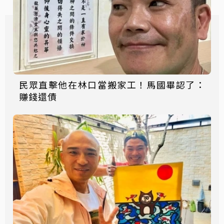
民眾直擊他在林口當搬家工！馬國畢認了：
賺錢還債