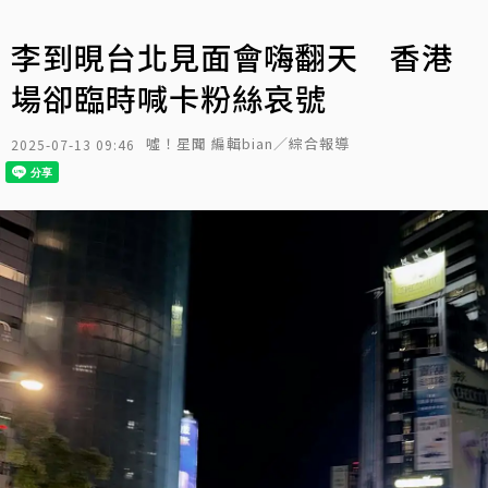
李到晛台北見面會嗨翻天 香港
場卻臨時喊卡粉絲哀號
噓！星聞 編輯bian／綜合報導
2025-07-13 09:46