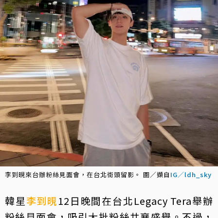
李到晛來台辦粉絲見面會，在台北街頭留影。 圖／擷自
IG／ldh_sky
韓星
李到晛
12日晚間在台北Legacy Tera舉辦
粉絲見面會，吸引大批粉絲共襄盛舉。不過，