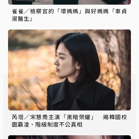
雀雀／檢察官的「壞媽媽」與好媽媽「車貞
淑醫生」
芮塔／宋慧喬主演「黑暗榮耀」 揭韓國校
園霸凌、階級制度不公真相