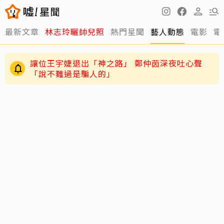
最新文章
林志玲曬帥兒照
熱門星聞
藝人動態
電影
電
讓位王宇婕退出「神之路」 鄭仲茵深夜吐心聲
「說不難過是騙人的」