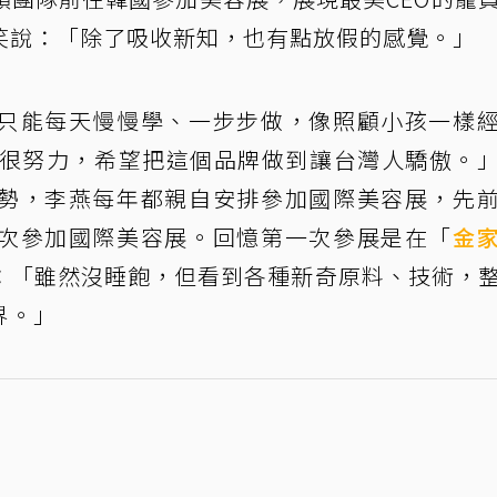
笑說：「除了吸收新知，也有點放假的感覺。」
只能每天慢慢學、一步步做，像照顧小孩一樣
的很努力，希望把這個品牌做到讓台灣人驕傲。
勢，李燕每年都親自安排參加國際美容展，先
次參加國際美容展。回憶第一次參展是在「
金
：「雖然沒睡飽，但看到各種新奇原料、技術，
界。」