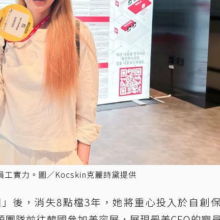
工實力。圖／Kocskin克麗詩黛提供
」後，消失8點檔3年，她將重心投入於自創
領團隊前往韓國參加美容展，展現最美CEO的寵