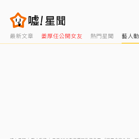
最新文章
姜厚任公開女友
熱門星聞
藝人