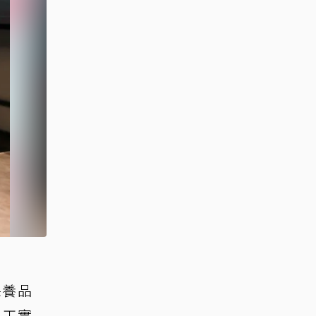
保養品
員工實