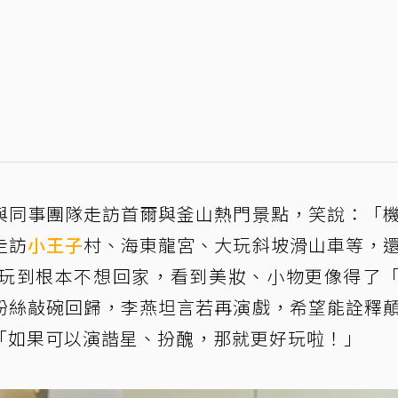
與同事團隊走訪首爾與釜山熱門景點，笑說：「
走訪
小王子
村、海東龍宮、大玩斜坡滑山車等，
玩到根本不想回家，看到美妝、小物更像得了
粉絲敲碗回歸，李燕坦言若再演戲，希望能詮釋
「如果可以演諧星、扮醜，那就更好玩啦！」