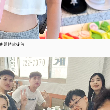
n克麗詩黛提供