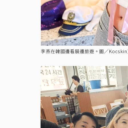
李燕在韓國邊看展邊旅遊。圖／Kocski