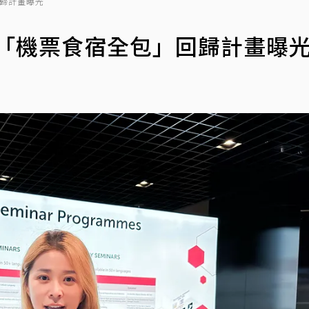
回歸計畫曝光
 「機票食宿全包」回歸計畫曝