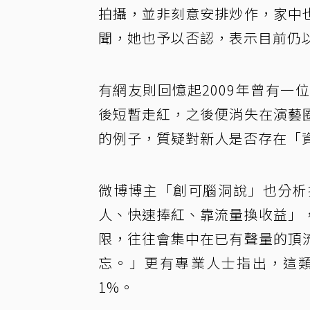
拍攝，並非刻意安排炒作，家中
聞，她也予以否認，表示目前仍
有網友則回憶起2009年曾有
後短暫走紅，之後便消失在演藝
的例子，質疑對新人是否存在「
微博博主「創可腦洞說」也分析
人、快速捧紅、靠流量換收益」
限，往往會集中在已有聲量的頂
忘。」更有專業人士指出，這
1%。