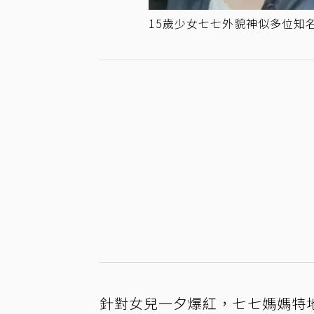
15歲少女七七外貌神似多位知
針對女兒一夕爆紅，七七媽媽特