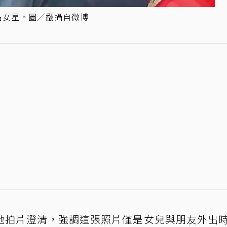
名女星。圖／翻攝自微博
地拍片澄清，強調這張照片僅是女兒與朋友外出